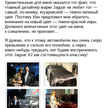
Удивительным для меня оказался тот факт, что
главный дизайнер марки Jaguar не любит тот —
самый,
по-моему,
ягуаровский —
темно-зеленый
цвет. Поэтому Иан предложил мне обратить
внимание на новый цвет —
темно-красной
икры.
Должного впечатления этот цвет на меня,
к сожалению, не произвел…
Я думаю, что к этому автомобилю мы очень скоро
привыкнем и сильно его полюбим, а через
каких-нибудь
тридцать лет будем воспринимать
этот Jaguar XJ как состоявшуюся классику!