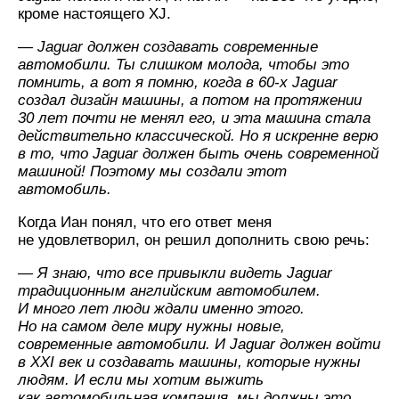
кроме настоящего XJ.
— Jaguar должен создавать современные
автомобили. Ты слишком молода, чтобы это
помнить, а вот я помню, когда
в 60-х
Jaguar
создал дизайн машины, а потом на протяжении
30 лет почти не менял его, и эта машина стала
действительно классической. Но я искренне верю
в то, что Jaguar должен быть очень современной
машиной! Поэтому мы создали этот
автомобиль.
Когда Иан понял, что его ответ меня
не удовлетворил, он решил дополнить свою речь:
— Я знаю, что все привыкли видеть Jaguar
традиционным английским автомобилем.
И много лет люди ждали именно этого.
Но на самом деле миру нужны новые,
современные автомобили. И Jaguar должен войти
в XXI век и создавать машины, которые нужны
людям. И если мы хотим выжить
как автомобильная компания, мы должны это