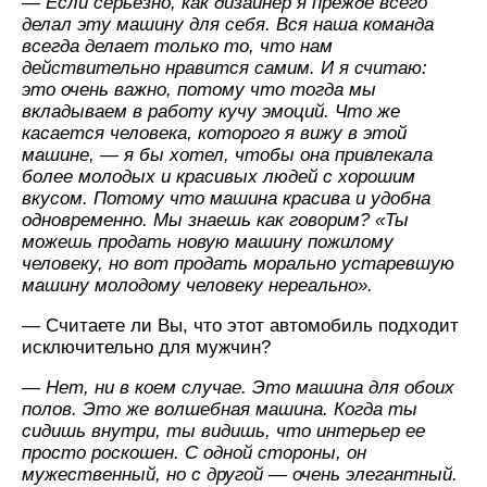
— Если серьезно, как дизайнер я прежде всего
делал эту машину для себя. Вся наша команда
всегда делает только то, что нам
действительно нравится самим. И я считаю:
это очень важно, потому что тогда мы
вкладываем в работу кучу эмоций. Что же
касается человека, которого я вижу в этой
машине, — я бы хотел, чтобы она привлекала
более молодых и красивых людей с хорошим
вкусом. Потому что машина красива и удобна
одновременно. Мы знаешь как говорим? «Ты
можешь продать новую машину пожилому
человеку, но вот продать морально устаревшую
машину молодому человеку нереально».
— Считаете ли Вы, что этот автомобиль подходит
исключительно для мужчин?
— Нет, ни в коем случае. Это машина для обоих
полов. Это же волшебная машина. Когда ты
сидишь внутри, ты видишь, что интерьер ее
просто роскошен. С одной стороны, он
мужественный, но с другой — очень элегантный.