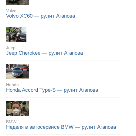
Volvo
Volvo XC60 — рулит Агапова
Jeep
Jeep Cherokee — рулит Агапова
Honda
Honda Accord Type-S — рулит Агапова
BMW
Неделя в автосервисе BMW — рулит Агапова