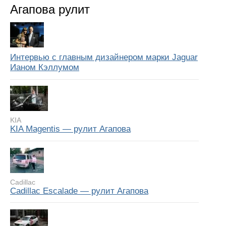
Агапова рулит
Интервью с главным дизайнером марки Jaguar
Ианом Кэллумом
KIA
KIA Magentis — рулит Агапова
Cadillac
Cadillac Escalade — рулит Агапова