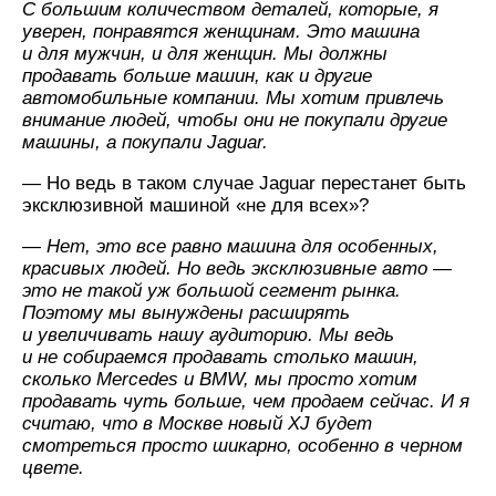
С большим количеством деталей, которые, я
уверен, понравятся женщинам. Это машина
и для мужчин, и для женщин. Мы должны
продавать больше машин, как и другие
автомобильные компании. Мы хотим привлечь
внимание людей, чтобы они не покупали другие
машины, а покупали Jaguar.
— Но ведь в таком случае Jaguar перестанет быть
эксклюзивной машиной «не для всех»?
— Нет, это все равно машина для особенных,
красивых людей. Но ведь эксклюзивные авто —
это не такой уж большой сегмент рынка.
Поэтому мы вынуждены расширять
и увеличивать нашу аудиторию. Мы ведь
и не собираемся продавать столько машин,
сколько Mercedes и BMW, мы просто хотим
продавать чуть больше, чем продаем сейчас. И я
считаю, что в Москве новый XJ будет
смотреться просто шикарно, особенно в черном
цвете.