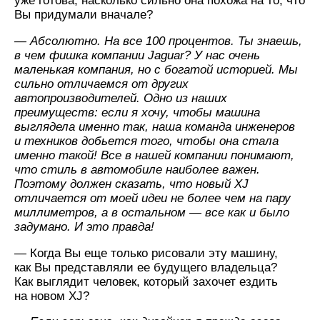
уже готова, насколько сильно она похожа на то, что
Вы придумали вначале?
— Абсолютно. На все 100 процентов. Ты знаешь,
в чем фишка компании Jaguar? У нас очень
маленькая компания, но с богатой историей. Мы
сильно отличаемся от других
автопроизводителей. Одно из наших
преимуществ: если я хочу, чтобы машина
выглядела именно так, наша команда инженеров
и техников добьется того, чтобы она стала
именно такой! Все в нашей компании понимают,
что стиль в автомобиле наиболее важен.
Поэтому должен сказать, что новый XJ
отличается от моей идеи не более чем на пару
миллиметров, а в остальном — все как и было
задумано. И это правда!
— Когда Вы еще только рисовали эту машину,
как Вы представляли ее будущего владельца?
Как выглядит человек, который захочет ездить
на новом XJ?