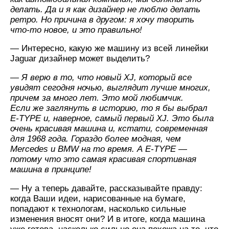
делать. Да и я как дизайнер не люблю делать
ретро. Но причина в другом: я хочу творить
что-то
новое, и это правильно!
— Интересно, какую же машину из всей линейки
Jaguar дизайнер может выделить?
— Я верю в то, что новый XJ, который все
увидят сегодня ночью, выглядит лучше многих,
причем за много лет. Это мой любимчик.
Если же заглянуть в историю, то я бы выбрал
Е-TYPE
и, наверное, самый первый XJ. Это была
очень красивая машина и, кстати, современная
для 1968 года. Гораздо более модная, чем
Mercedes и BMW на то время.
А E-TYPE —
потому что это самая красивая спортивная
машина в принципе!
— Ну а теперь давайте, рассказывайте правду:
когда Ваши идеи, нарисованные на бумаге,
попадают к технологам, насколько сильные
изменения вносят они? И в итоге, когда машина