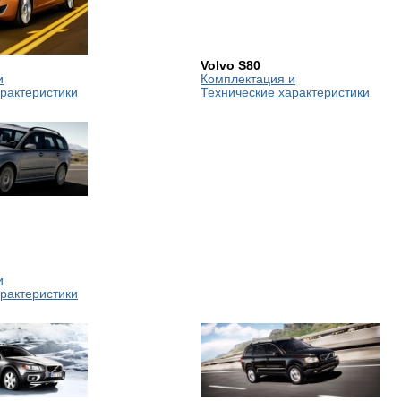
Volvo S80
и
Комплектация и
рактеристики
Технические характеристики
и
рактеристики