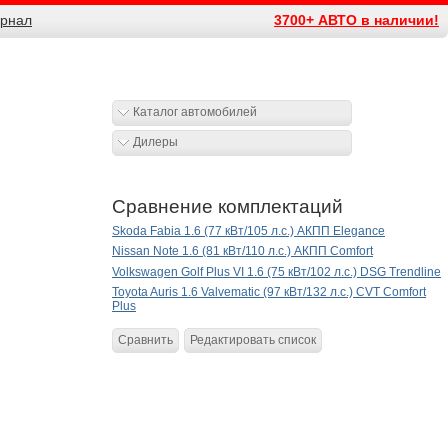
рнал
3700+ АВТО в наличии!
Каталог автомобилей
Дилеры
Сравнение комплектаций
Skoda Fabia 1.6 (77 кВт/105 л.с.) АКПП Elegance
Nissan Note 1.6 (81 кВт/110 л.с.) АКПП Comfort
Volkswagen Golf Plus VI 1.6 (75 кВт/102 л.с.) DSG Trendline
Toyota Auris 1.6 Valvematic (97 кВт/132 л.с.) CVT Comfort
Plus
Сравнить
Редактировать список