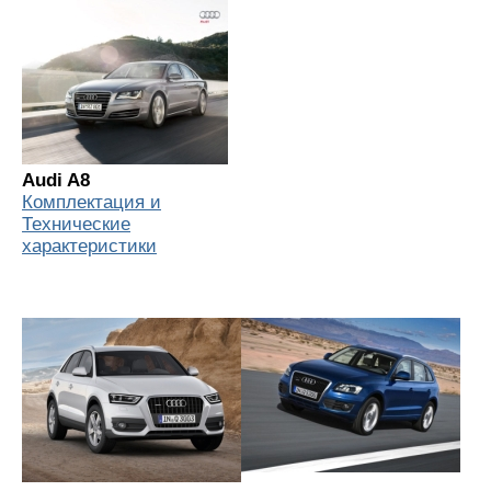
Audi A8
Комплектация и
Технические
характеристики