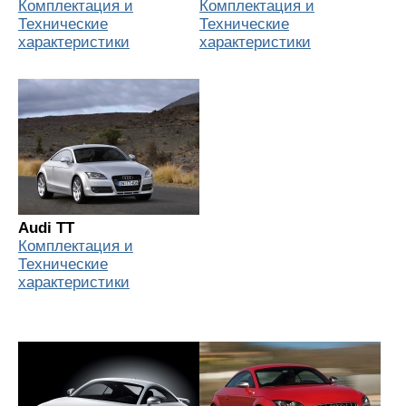
Комплектация и
Комплектация и
Технические
Технические
характеристики
характеристики
Audi TT
Комплектация и
Технические
характеристики