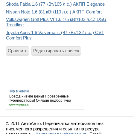
Skoda Fabia 1.6 (77 кВт/105 л.с.) АКПП Elegance
Nissan Note 1.6 (81 кВт/110 л.с.) АКПП Comfort
Volkswagen Golf Plus VI 1.6 (75 кВт/102 л.с.) DSG
Trendline
Toyota Auris 1.6 Valvematic (97 кВт/132 л.с.) CVT
Comfort Plus
Сравнить
Редактировать список
Тур в кению
Всегда низкие цены! Проверенные
туроператоры! Онлайн подбор тура
www.wildtrek.ru
© 2011 АвтоАвто. Перепечатка материалов без
письменного разрешения и ссылки на ресурс