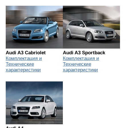
Audi A3 Cabriolet
Audi A3 Sportback
Комплектация и
Комплектация и
Технические
Технические
характеристики
характеристики