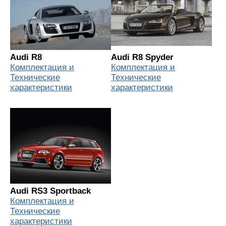
Audi R8
Audi R8 Spyder
Комплектация и
Комплектация и
Технические
Технические
характеристики
характеристики
Audi RS3 Sportback
Комплектация и
Технические
характеристики