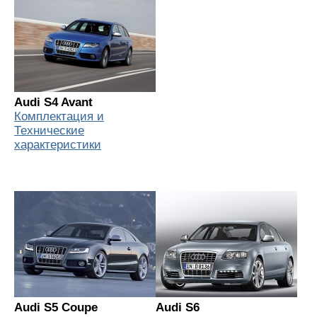
Audi S4 Avant
Комплектация и
Технические
характеристики
Audi S5 Coupe
Audi S6