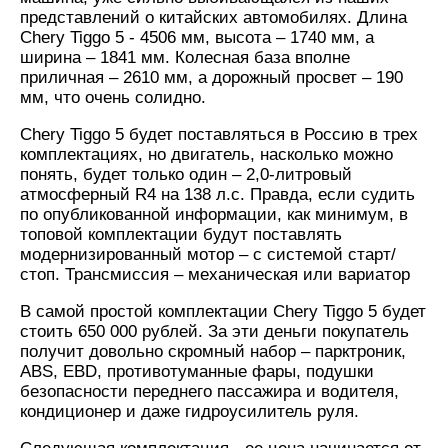
представлений о китайских автомобилях. Длина
Chery Tiggo 5 - 4506 мм, высота – 1740 мм, а
ширина – 1841 мм. Колесная база вполне
приличная – 2610 мм, а дорожный просвет – 190
мм, что очень солидно.
Chery Tiggo 5 будет поставляться в Россию в трех
комплектациях, но двигатель, насколько можно
понять, будет только один – 2,0-литровый
атмосферный R4 на 138 л.с. Правда, если судить
по опубликованной информации, как минимум, в
топовой комплектации будут поставлять
модернизированный мотор – с системой старт/
стоп. Трансмиссия – механическая или вариатор
В самой простой комплектации Chery Tiggo 5 будет
стоить 650 000 рублей. За эти деньги покупатель
получит довольно скромный набор – парктроник,
ABS, EBD, противотуманные фары, подушки
безопасности переднего пассажира и водителя,
кондиционер и даже гидроусилитель руля.