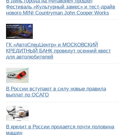
В День города на «Флаконе» прошел
Фестиваль «Культурный замес» и тест-драйв
нового MINI Countryman John Cooper Works
ГК «АвтоСпецЦентр» и МОСКОВСКИЙ
КРЕДИТНЫЙ БАНК проведут осенний квест
для автолюбителей
В России вступают в силу новые правила
выплат по ОСАГО
В кредит в России продается почти половина
машин