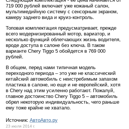
Следующая комплектация - ее цена начинается от
719 000 рублей включает уже кожаный салон,
мультимедийную систему с сенсорным экраном,
камеру заднего вида и круиз-контроль.
Топовая комплектация предусматривает, прежде
всего модернизированный мотор, вариатор, и
несколько функций облегчающих жизнь водителя,
вроде доступа в салоне без ключа. В таком
варианте Chery Tiggo 5 обойдется в 769 000
рублей.
В общем, перед нами типичная модель
переходного периода – это уже не классический
китайский автомобиль с неистребимым запахом
пластика в салоне, но еще и не европейский, хотя
в Chery над этим усиленно работают. Пожалуй,
главное достоинство Chery Tiggo 5 – автомобиль
обрел некоторую индивидуальность, чего раньше
ему тоже крайне не хватало.
Источник:
АвтоАвто.ру
23 июля 2014 г.