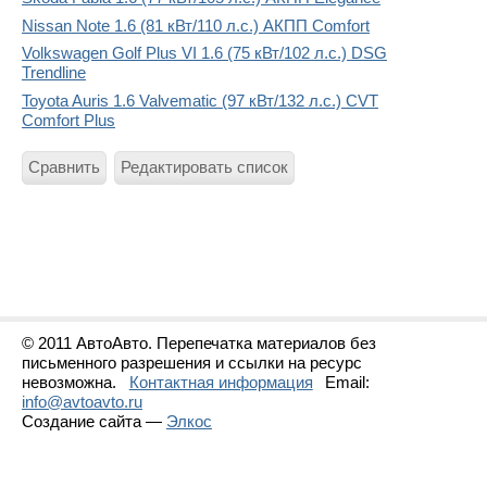
Nissan Note 1.6 (81 кВт/110 л.с.) АКПП Comfort
Volkswagen Golf Plus VI 1.6 (75 кВт/102 л.с.) DSG
Trendline
Toyota Auris 1.6 Valvematic (97 кВт/132 л.с.) CVT
Comfort Plus
Сравнить
Редактировать список
© 2011 АвтоАвто. Перепечатка материалов без
письменного разрешения и ссылки на ресурс
невозможна.
Контактная информация
Email:
info@avtoavto.ru
Создание сайта —
Элкос
Статистика