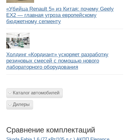
«Убийца Renault 5» из Китая: почему Geely
EX2 — главная угроза европейскому
бюджетному сегменту
Холдинг «Кордиант» ускоряет разработку
резиновых смесей с помощью нового
лабораторного оборудования
Каталог автомобилей
Дилеры
Сравнение комплектаций
Skoda Fabia 1.6 (77 кВт/105 л.с.) АКПП Elegance