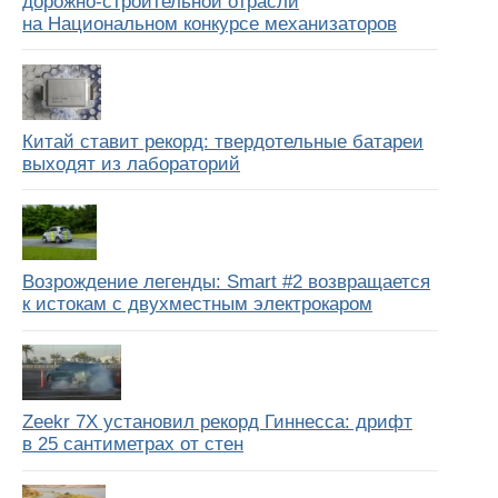
дорожно-строительной отрасли
на Национальном конкурсе механизаторов
Китай ставит рекорд: твердотельные батареи
выходят из лабораторий
Возрождение легенды: Smart #2 возвращается
к истокам с двухместным электрокаром
Zeekr 7X установил рекорд Гиннесса: дрифт
в 25 сантиметрах от стен