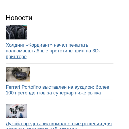
Новости
Холдинг «Кордиант» начал печатать
полномасштабные прототипы шин на 3D-
принтере
Ferrari Portofino выставлен на аукцион: более
100 претендентов за суперкар ниже рынка
Лукойл представил комплексные решения для