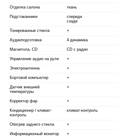
Отделка салона
ткань
Подстаканники
спереди
сзади
Тонированные стекла
+
Аудиоподготовка
4 динамика
Магнитола, CD
CD с радио
Управление аудио на руле
+
Электроантенна
+
Бортовой компьютер
+
Датчик внешней
+
температуры
Корректор фар
+
Кондиционер / климат-
климат-контроль
контроль
Обогрев заднего стекла
+
Информационный монитор
+