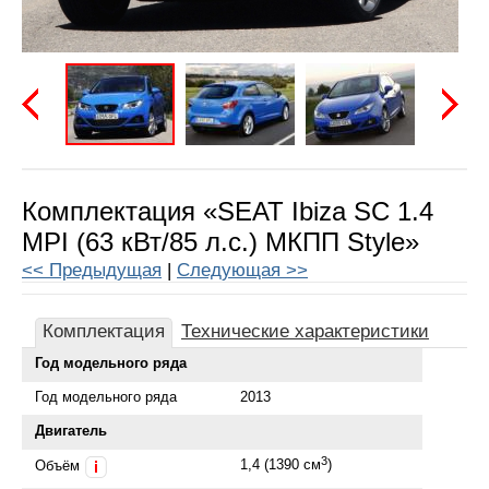
Предыдущая
Следу
Комплектация «SEAT Ibiza SC 1.4
MPI (63 кВт/85 л.с.) МКПП Style»
<< Предыдущая
|
Следующая >>
Комплектация
Технические характеристики
Год модельного ряда
Год модельного ряда
2013
Двигатель
3
1,4 (1390 см
)
Объём
i