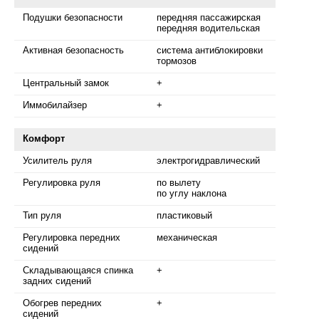
Подушки безопасности
передняя пассажирская
передняя водительская
Активная безопасность
система антиблокировки
тормозов
Центральный замок
+
Иммобилайзер
+
Комфорт
Усилитель руля
электрогидравлический
Регулировка руля
по вылету
по углу наклона
Тип руля
пластиковый
Регулировка передних
механическая
сидений
Складывающаяся спинка
+
задних сидений
Обогрев передних
+
сидений