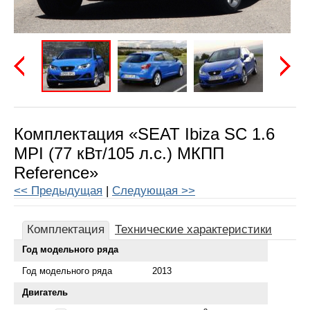
Предыдущая
Следу
Комплектация «SEAT Ibiza SC 1.6
MPI (77 кВт/105 л.с.) МКПП
Reference»
<< Предыдущая
|
Следующая >>
Комплектация
Технические характеристики
Год модельного ряда
Год модельного ряда
2013
Двигатель