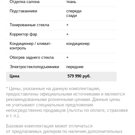
Отделка салона
ткань
Подстаканники
спереди
сзади
Тонированные стекла
+
Корректор фар
+
Кондиционер / климат-
кондиционер
контроль
Обогрев заднего стекла
+
Электростеклоподъемники
передние
Цена
579 990 руб.
Цены, указанные на данную комплектацию,
предоставлены официальными источниками и являются
рекомендованными розничными ценами. Данные цены
не учитывают специальные предложения
непосредственно продавцов (льготы по оплате, страховке
и т. п.).
Базовая комплектация может отличаться
от предлагаемых дилером по наличию дополнительных