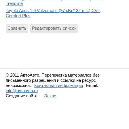
Trendline
Toyota Auris 1.6 Valvematic (97 кВт/132 л.с.) CVT
Comfort Plus
Сравнить
Редактировать список
© 2011 АвтоАвто. Перепечатка материалов без
письменного разрешения и ссылки на ресурс
невозможна.
Контактная информация
Email:
info@avtoavto.ru
Создание сайта —
Элкос
Статистика