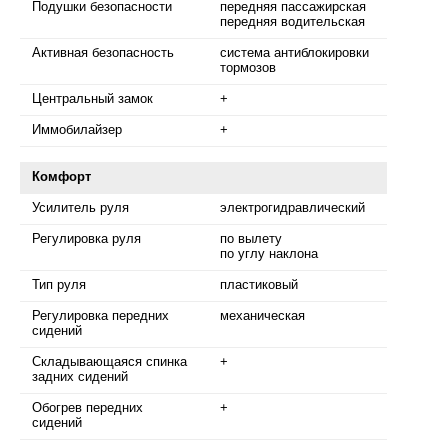
Подушки безопасности
передняя пассажирская
передняя водительская
Активная безопасность
система антиблокировки
тормозов
Центральный замок
+
Иммобилайзер
+
Комфорт
Усилитель руля
электрогидравлический
Регулировка руля
по вылету
по углу наклона
Тип руля
пластиковый
Регулировка передних
механическая
сидений
Складывающаяся спинка
+
задних сидений
Обогрев передних
+
сидений