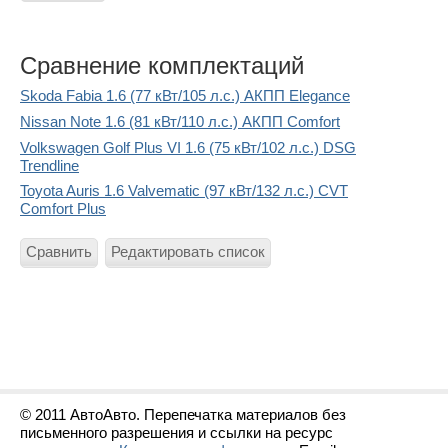
Сравнение комплектаций
Skoda Fabia 1.6 (77 кВт/105 л.с.) АКПП Elegance
Nissan Note 1.6 (81 кВт/110 л.с.) АКПП Comfort
Volkswagen Golf Plus VI 1.6 (75 кВт/102 л.с.) DSG
Trendline
Toyota Auris 1.6 Valvematic (97 кВт/132 л.с.) CVT
Comfort Plus
Сравнить
Редактировать список
© 2011 АвтоАвто. Перепечатка материалов без
письменного разрешения и ссылки на ресурс