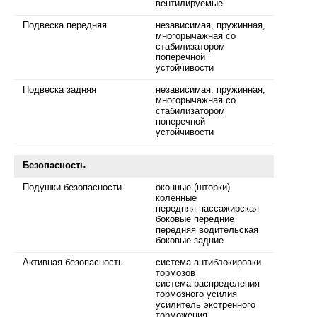
вентилируемые
Подвеска передняя
независимая, пружинная,
многорычажная со
стабилизатором
поперечной
устойчивости
Подвеска задняя
независимая, пружинная,
многорычажная со
стабилизатором
поперечной
устойчивости
Безопасность
Подушки безопасности
оконные (шторки)
коленные
передняя пассажирская
боковые передние
передняя водительская
боковые задние
Активная безопасность
система антиблокировки
тормозов
система распределения
тормозного усилия
усилитель экстренного
торможения