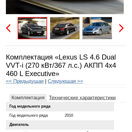
Предыдущая
Следу
Комплектация «Lexus LS 4.6 Dual
VVT-i (270 кВт/367 л.с.) АКПП 4x4
460 L Executive»
<< Предыдущая
|
Следующая >>
Комплектация
Технические характеристики
Год модельного ряда
Год модельного ряда
2010
Двигатель