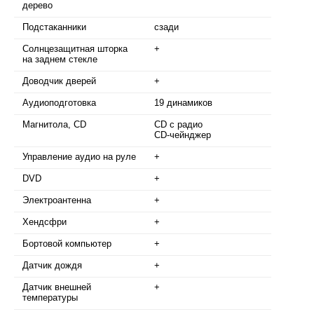
дерево
Подстаканники
сзади
Солнцезащитная шторка
+
на заднем стекле
Доводчик дверей
+
Аудиоподготовка
19 динамиков
Магнитола, CD
CD с радио
CD-чейнджер
Управление аудио на руле
+
DVD
+
Электроантенна
+
Хендсфри
+
Бортовой компьютер
+
Датчик дождя
+
Датчик внешней
+
температуры