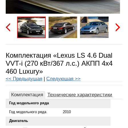
Предыдущая
Следу
Комплектация «Lexus LS 4.6 Dual
VVT-i (270 кВт/367 л.с.) АКПП 4x4
460 Luxury»
<< Предыдущая
|
Следующая >>
Комплектация
Технические характеристики
Год модельного ряда
Год модельного ряда
2010
Двигатель