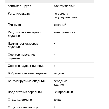
Усилитель руля
электрический
Регулировка руля
по вылету
по углу наклона
Тип руля
кожаный
Регулировка передних
электрическая
сидений
Память регулировок
+
сидений
Обогрев передних
+
сидений
Обогрев задних сидений
+
Вибромассажные сиденья
задние
Вентилируемые сиденья
передние
задние
Подлокотник передний
центральный
Отделка салона
кожа
Отделка салона под
+