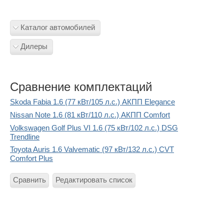
Каталог автомобилей
Дилеры
Сравнение комплектаций
Skoda Fabia 1.6 (77 кВт/105 л.с.) АКПП Elegance
Nissan Note 1.6 (81 кВт/110 л.с.) АКПП Comfort
Volkswagen Golf Plus VI 1.6 (75 кВт/102 л.с.) DSG
Trendline
Toyota Auris 1.6 Valvematic (97 кВт/132 л.с.) CVT
Comfort Plus
Сравнить
Редактировать список