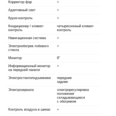
Корректор фар
+
Адаптивный свет
+
Круиз-контроль
+
Кондиционер / климат-
четырехзонный климат-
контроль
контроль
Навигационная система
+
Электрообогрев лобового
+
стекла
Монитор
8"
Информационный монитор
+
на передней панели
Электростеклоподъемники
передние
задние
Электрозеркала
электрорегулировка
положения
складывающиеся
с обогревом
Контроль воздуха в шинах
+