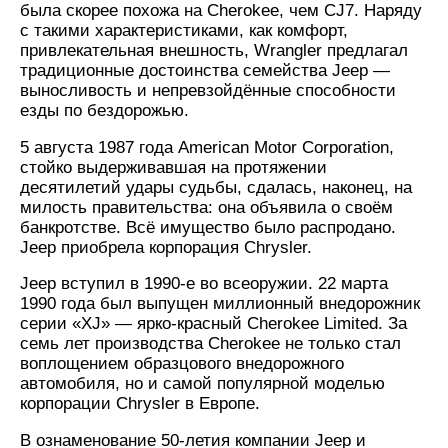
была скорее похожа на Cherokee, чем CJ7. Наряду
с такими характеристиками, как комфорт,
привлекательная внешность, Wrangler предлагал
традиционные достоинства семейства Jeep —
выносливость и непревзойдённые способности
езды по бездорожью.
5 августа 1987 года American Motor Corporation,
стойко выдерживавшая на протяжении
десятилетий удары судьбы, сдалась, наконец, на
милость правительства: она объявила о своём
банкротстве. Всё имущество было распродано.
Jeep приобрела корпорация Chrysler.
Jeep вступил в 1990-е во всеоружии. 22 марта
1990 года был выпущен миллионный внедорожник
серии «XJ» — ярко-красный Cherokee Limited. За
семь лет производства Cherokee не только стал
воплощением образцового внедорожного
автомобиля, но и самой популярной моделью
корпорации Chrysler в Европе.
В ознаменование 50-летия компании Jeep и