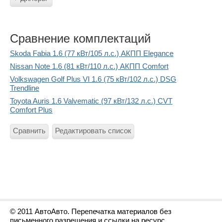
Сравнение комплектаций
Skoda Fabia 1.6 (77 кВт/105 л.с.) АКПП Elegance
Nissan Note 1.6 (81 кВт/110 л.с.) АКПП Comfort
Volkswagen Golf Plus VI 1.6 (75 кВт/102 л.с.) DSG
Trendline
Toyota Auris 1.6 Valvematic (97 кВт/132 л.с.) CVT
Comfort Plus
Сравнить
Редактировать список
© 2011 АвтоАвто. Перепечатка материалов без
письменного разрешения и ссылки на ресурс