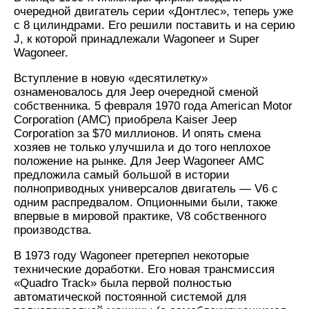
очередной двигатель серии «Донтлес», теперь уже
с 8 цилиндрами. Его решили поставить и на серию
J, к которой принадлежали Wagoneer и Super
Wagoneer.
Вступление в новую «десятилетку»
ознаменовалось для Jeep очередной сменой
собственника. 5 февраля 1970 года American Motor
Corporation (АМС) приобрела Kaiser Jeep
Corporation за $70 миллионов. И опять смена
хозяев не только улучшила и до того неплохое
положение на рынке. Для Jeep Wagoneer АМС
предложила самый большой в истории
полноприводных универсалов двигатель — V6 с
одним распредвалом. Опционными были, также
впервые в мировой практике, V8 собственного
производства.
В 1973 году Wagoneer претерпел некоторые
технические доработки. Его новая трансмиссия
«Quadro Track» была первой полностью
автоматической постоянной системой для