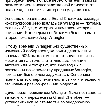
приборной панелью. Все переключатели и кнопки
разместились в непосредственной близости от
водителя, эргономика интерьера улучшилась.
Успешно справившись с Grand Cherokee, команда
конструкторов Jeep взялась за Wrangler — потомка
славных Willys, с которых и началась история
компании. Инженерам необходимо было создать
второе поколение Jeep Wrangler.
К тому времени Wrangler без существенных
изменений собирался уже почти девять лет и
занимал 50% рынка компактных внедорожников.
Несмотря на столь впечатляющие позиции
автомобиля и тот факт, что 1994 год был
рекордным по количеству проданных Wrangler,
компании было о чем задуматься. Соперники
понимали всю перспективность рынка и атаковали
его новыми разнообразными моделями.
Цель перед преемником Wrangler была поставлена
та же, что и перед новым Grand Cherokee, —
установить новые стандарты во внедорожном