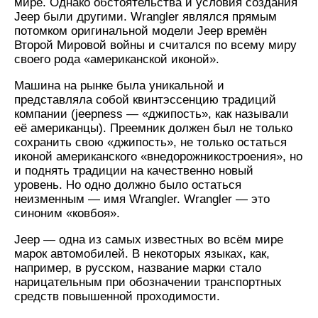
мире. Однако обстоятельства и условия создания
Jeep были другими. Wrangler являлся прямым
потомком оригинальной модели Jeep времён
Второй Мировой войны и считался по всему миру
своего рода «американской иконой».
Машина на рынке была уникальной и
представляла собой квинтэссенцию традиций
компании (jeepness — «джипость», как называли
её американцы). Преемник должен был не только
сохранить свою «джипость», не только остаться
иконой американского «внедорожникостроения», но
и поднять традиции на качественно новый
уровень. Но одно должно было остаться
неизменным — имя Wrangler. Wrangler — это
синоним «ковбоя».
Jeep — одна из самых известных во всём мире
марок автомобилей. В некоторых языках, как,
например, в русском, название марки стало
нарицательным при обозначении транспортных
средств повышенной проходимости.