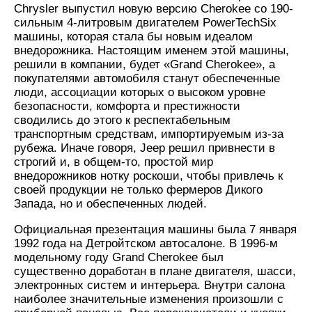
Chrysler выпустил новую версию Cherokee со 190-
сильным 4-литровым двигателем PowerTechSix
машины, которая стала бы новым идеалом
внедорожника. Настоящим именем этой машины,
решили в компании, будет «Grand Cherokee», а
покупателями автомобиля станут обеспеченные
люди, ассоциации которых о высоком уровне
безопасности, комфорта и престижности
сводились до этого к респектабельным
транспортным средствам, импортируемым из-за
рубежа. Иначе говоря, Jeep решил привнести в
строгий и, в общем-то, простой мир
внедорожников нотку роскоши, чтобы привлечь к
своей продукции не только фермеров Дикого
Запада, но и обеспеченных людей.
Официальная презентация машины была 7 января
1992 года на Детройтском автосалоне. В 1996-м
модельному году Grand Cherokee был
существенно доработан в плане двигателя, шасси,
электронных систем и интерьера. Внутри салона
наиболее значительные изменения произошли с