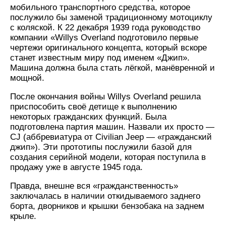
мобильного транспортного средства, которое
послужило бы заменой традиционному мотоциклу
с коляской. К 22 декабря 1939 года руководство
компании «Willys Overland подготовило первые
чертежи оригинального концепта, который вскоре
станет известным миру под именем «Джип».
Машина должна была стать лёгкой, манёвренной и
мощной.
После окончания войны Willys Overland решила
приспособить своё детище к выполнению
некоторых гражданских функций. Была
подготовлена партия машин. Назвали их просто —
CJ (аббревиатура от Civilian Jeep — «гражданский
джип»). Эти прототипы послужили базой для
создания серийной модели, которая поступила в
продажу уже в августе 1945 года.
Правда, внешне вся «гражданственность»
заключалась в наличии откидываемого заднего
борта, дворников и крышки бензобака на заднем
крыле.