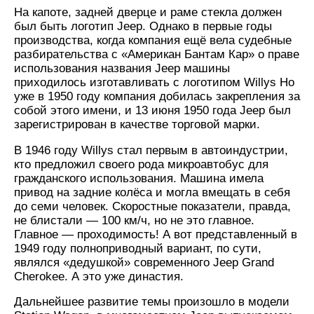
На капоте, задней дверце и раме стекла должен
был быть логотип Jeep. Однако в первые годы
производства, когда компания ещё вела судебные
разбирательства с «Американ Бантам Кар» о праве
использования названия Jeep машины
приходилось изготавливать с логотипом Willys Но
уже в 1950 году компания добилась закрепления за
собой этого имени, и 13 июня 1950 года Jeep был
зарегистрирован в качестве торговой марки.
В 1946 году Willys стал первым в автоиндустрии,
кто предложил своего рода микроавтобус для
гражданского использования. Машина имела
привод на задние колёса и могла вмещать в себя
до семи человек. Скоростные показатели, правда,
не блистали — 100 км/ч, но не это главное.
Главное — проходимость! А вот представленный в
1949 году полноприводный вариант, по сути,
являлся «дедушкой» современного Jeep Grand
Cherokee. А это уже династия.
Дальнейшее развитие темы произошло в модели