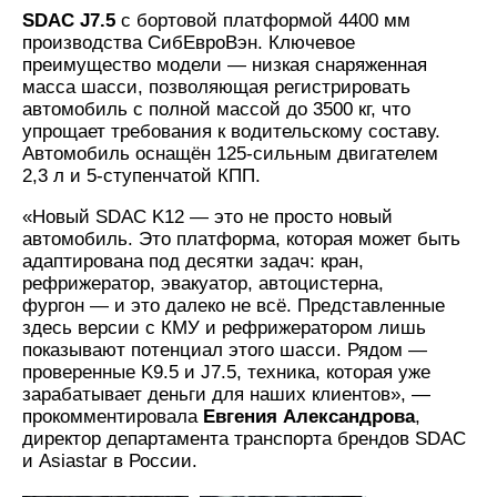
SDAC J7.5
с бортовой платформой 4400 мм
производства СибЕвроВэн. Ключевое
преимущество модели — низкая снаряженная
масса шасси, позволяющая регистрировать
автомобиль с полной массой до 3500 кг, что
упрощает требования к водительскому составу.
Автомобиль оснащён 125-сильным двигателем
2,3 л и 5-ступенчатой КПП.
«Новый SDAC K12 — это не просто новый
автомобиль. Это платформа, которая может быть
адаптирована под десятки задач: кран,
рефрижератор, эвакуатор, автоцистерна,
фургон — и это далеко не всё. Представленные
здесь версии с КМУ и рефрижератором лишь
показывают потенциал этого шасси. Рядом —
проверенные K9.5 и J7.5, техника, которая уже
зарабатывает деньги для наших клиентов», —
прокомментировала
Евгения Александрова
,
директор департамента транспорта брендов SDAC
и Asiastar в России.