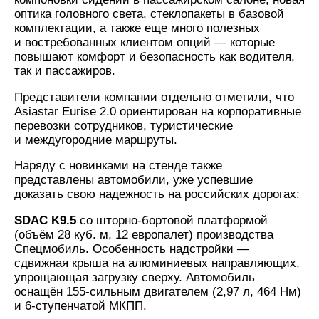
оптика головного света, стеклопакеты в базовой
комплектации, а также еще много полезных
и востребованных клиентом опций — которые
повышают комфорт и безопасность как водителя,
так и пассажиров.
Представители компании отдельно отметили, что
Asiastar Eurise 2.0 ориентирован на корпоративные
перевозки сотрудников, туристические
и междугородние маршруты.
Наряду с новинками на стенде также
представлены автомобили, уже успевшие
доказать свою надежность на российских дорогах:
SDAC K9.5
со шторно-бортовой платформой
(объём 28 куб. м, 12 европалет) производства
Спецмобиль. Особенность надстройки —
сдвижная крыша на алюминиевых направляющих,
упрощающая загрузку сверху. Автомобиль
оснащён 155-сильным двигателем (2,97 л, 464 Нм)
и 6-ступенчатой МКПП.