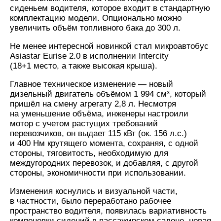
сиденьем водителя, которое входит в стандартную
комплектацию модели. Опционально можно
увеличить объём топливного бака до 300 л.
Не менее интересной новинкой стал микроавтобус
Asiastar Eurise 2.0 в исполнении Intercity
(18+1 место, а также высокая крыша).
Главное техническое изменение — новый
дизельный двигатель объёмом 1 994 см³, который
пришёл на смену агрегату 2,8 л. Несмотря
на уменьшение объёма, инженеры настроили
мотор с учетом растущих требований
перевозчиков, он выдает 115 кВт (ок. 156 л.с.)
и 400 Нм крутящего момента, сохраняя, с одной
стороны, тяговитость, необходимую для
междугородних перевозок, и добавляя, с другой
стороны, экономичности при использовании.
Изменения коснулись и визуальной части,
в частности, было переработано рабочее
пространство водителя, появилась вариативность
компоновки сидений в пассажирском салоне, новая