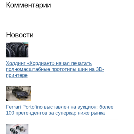
Комментарии
Новости
Холдинг «Кордиант» начал печатать
полномасштабные прототипы шин на 3D-
принтере
Ferrari Portofino выставлен на аукцион: более
100 претендентов за суперкар ниже рынка