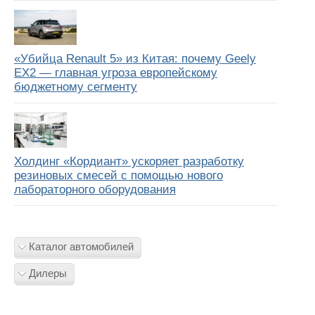
«Убийца Renault 5» из Китая: почему Geely
EX2 — главная угроза европейскому
бюджетному сегменту
Холдинг «Кордиант» ускоряет разработку
резиновых смесей с помощью нового
лабораторного оборудования
Каталог автомобилей
Дилеры