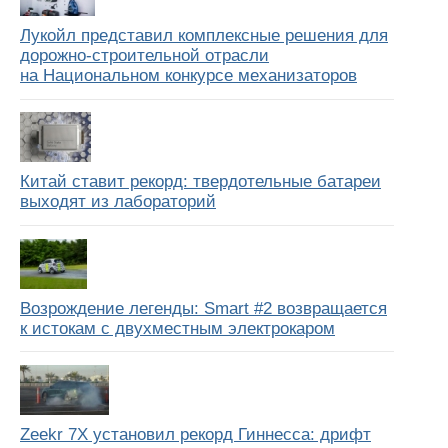
Лукойл представил комплексные решения для
дорожно-строительной отрасли
на Национальном конкурсе механизаторов
Китай ставит рекорд: твердотельные батареи
выходят из лабораторий
Возрождение легенды: Smart #2 возвращается
к истокам с двухместным электрокаром
Zeekr 7X установил рекорд Гиннесса: дрифт