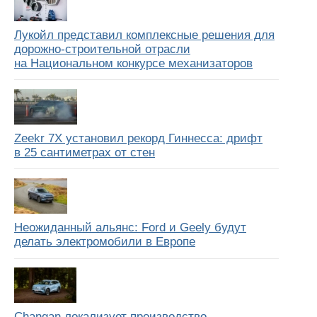
Лукойл представил комплексные решения для
дорожно-строительной отрасли
на Национальном конкурсе механизаторов
Zeekr 7X установил рекорд Гиннесса: дрифт
в 25 сантиметрах от стен
Неожиданный альянс: Ford и Geely будут
делать электромобили в Европе
Changan локализует производство