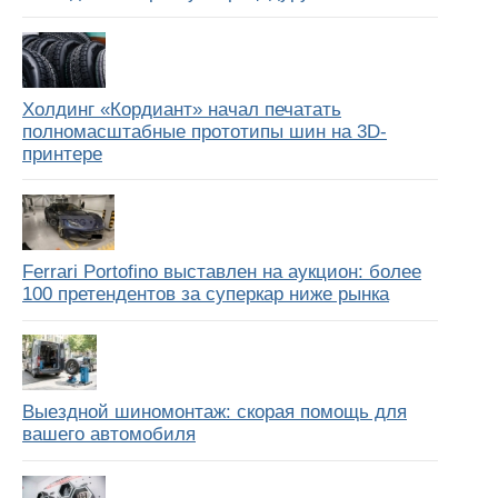
Холдинг «Кордиант» начал печатать
полномасштабные прототипы шин на 3D-
принтере
Ferrari Portofino выставлен на аукцион: более
100 претендентов за суперкар ниже рынка
Выездной шиномонтаж: скорая помощь для
вашего автомобиля