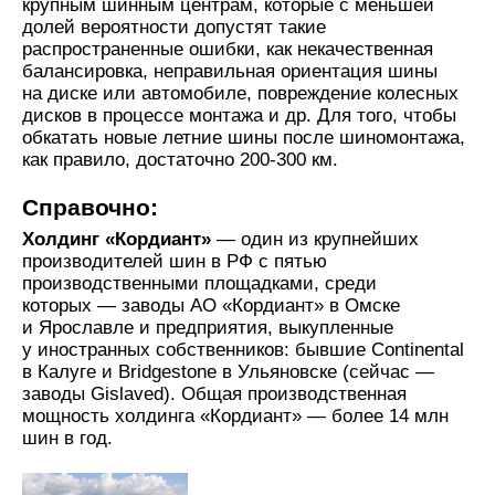
крупным шинным центрам, которые с меньшей
долей вероятности допустят такие
распространенные ошибки, как некачественная
балансировка, неправильная ориентация шины
на диске или автомобиле, повреждение колесных
дисков в процессе монтажа и др. Для того, чтобы
обкатать новые летние шины после шиномонтажа,
как правило, достаточно 200-300 км.
Справочно:
Холдинг «Кордиант»
— один из крупнейших
производителей шин в РФ с пятью
производственными площадками, среди
которых — заводы АО «Кордиант» в Омске
и Ярославле и предприятия, выкупленные
у иностранных собственников: бывшие Continental
в Калуге и Bridgestone в Ульяновске (сейчас —
заводы Gislaved). Общая производственная
мощность холдинга «Кордиант» — более 14 млн
шин в год.