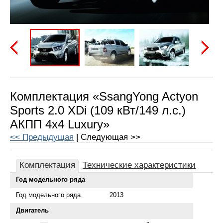
Предыдущая
Следу
Комплектация «SsangYong Actyon
Sports 2.0 XDi (109 кВт/149 л.с.)
АКПП 4x4 Luxury»
<< Предыдущая
| Следующая >>
Комплектация
Технические характеристики
Год модельного ряда
Год модельного ряда
2013
Двигатель