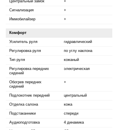
Центральный замок
+
Сигнализация
+
Иммобилайзер
+
Комфорт
Усилитель руля
гидравлический
Регулировка руля
по углу наклона
Тип руля
кожаный
Регулировка передних
электрическая
сидений
Обогрев передних
+
сидений
Подлокотник передний
центральный
Отделка салона
кожа
Подстаканники
спереди
Аудиоподготовка
4 динамика