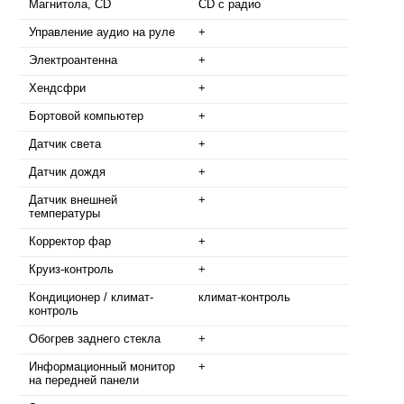
Магнитола, CD
CD с радио
Управление аудио на руле
+
Электроантенна
+
Хендсфри
+
Бортовой компьютер
+
Датчик света
+
Датчик дождя
+
Датчик внешней
+
температуры
Корректор фар
+
Круиз-контроль
+
Кондиционер / климат-
климат-контроль
контроль
Обогрев заднего стекла
+
Информационный монитор
+
на передней панели