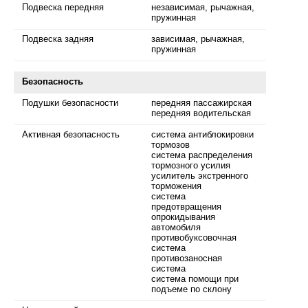
Подвеска передняя
независимая, рычажная,
пружинная
Подвеска задняя
зависимая, рычажная,
пружинная
Безопасность
Подушки безопасности
передняя пассажирская
передняя водительская
Активная безопасность
система антиблокировки
тормозов
система распределения
тормозного усилия
усилитель экстренного
торможения
система
предотвращения
опрокидывания
автомобиля
противобуксовочная
система
противозаносная
система
система помощи при
подъеме по склону