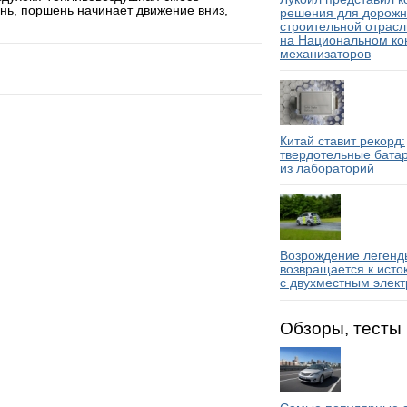
нь, поршень начинает движение вниз,
решения для дорожн
строительной отрасл
на Национальном ко
механизаторов
Китай ставит рекорд:
твердотельные бата
из лабораторий
Возрождение легенды
возвращается к исто
с двухместным элек
Обзоры, тесты