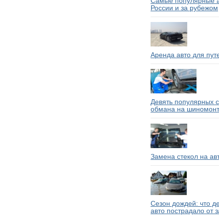
Самые популярные а
России и за рубежом
Аренда авто для пут
Девять популярных 
обмана на шиномон
Замена стекол на ав
Сезон дождей: что д
авто пострадало от 