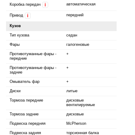
автоматическая
Коробка передач
i
передний
Привод
i
Кузов
Тип кузова
седан
Фары
галогеновые
Противотуманные фары -
+
передние
Противотуманные фары -
+
задние
Омыватель фар
+
Диски
литые
Тормоза передние
дисковые
вентилируемые
Тормоза задние
дисковые
Подвеска передняя
McPherson
Подвеска задняя
торсионная балка