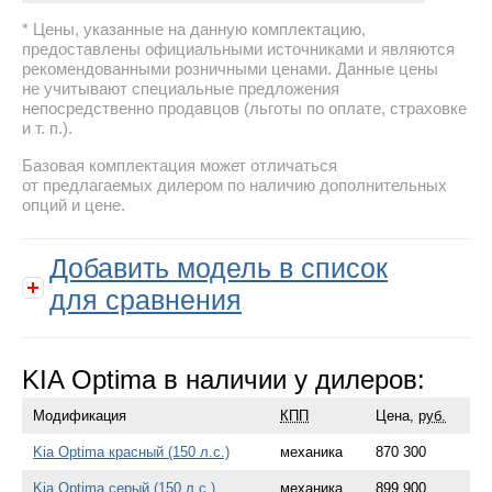
Цены, указанные на данную комплектацию,
предоставлены официальными источниками и являются
рекомендованными розничными ценами. Данные цены
не учитывают специальные предложения
непосредственно продавцов (льготы по оплате, страховке
и т. п.).
Базовая комплектация может отличаться
от предлагаемых дилером по наличию дополнительных
опций и цене.
Добавить модель в список
для сравнения
KIA Optima в наличии у дилеров:
Модификация
КПП
Цена,
руб.
Kia Optima красный (150 л.с.)
механика
870 300
Kia Optima серый (150 л.с.)
механика
899 900