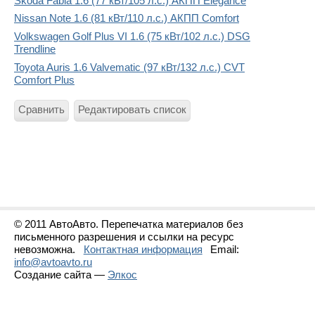
Skoda Fabia 1.6 (77 кВт/105 л.с.) АКПП Elegance
Nissan Note 1.6 (81 кВт/110 л.с.) АКПП Comfort
Volkswagen Golf Plus VI 1.6 (75 кВт/102 л.с.) DSG
Trendline
Toyota Auris 1.6 Valvematic (97 кВт/132 л.с.) CVT
Comfort Plus
Сравнить
Редактировать список
© 2011 АвтоАвто. Перепечатка материалов без
письменного разрешения и ссылки на ресурс
невозможна.
Контактная информация
Email:
info@avtoavto.ru
Создание сайта —
Элкос
Статистика