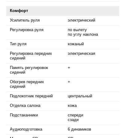
Комфорт
Усилитель руля
электрический
Регулировка руля
по вылету
по углу наклона
Тип руля
кожаный
Регулировка передних
электрическая
сидений
Память регулировок
+
сидений
Обогрев передних
+
сидений
Подлокотник передний
центральный
Отделка салона
кожа
Подстаканники
спереди
сзади
Аудиоподготовка
6 динамиков