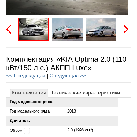
Предыдущая
Следу
Комплектация «KIA Optima 2.0 (110
кВт/150 л.с.) АКПП Luxe»
<< Предыдущая
|
Следующая >>
Комплектация
Технические характеристики
Год модельного ряда
Год модельного ряда
2013
Двигатель
3
2,0 (1998 см
)
Объём
i