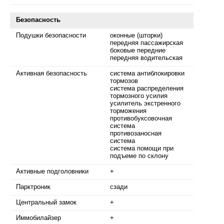
Безопасность
Подушки безопасности
оконные (шторки)
передняя пассажирская
боковые передние
передняя водительская
Активная безопасность
система антиблокировки
тормозов
система распределения
тормозного усилия
усилитель экстренного
торможения
противобуксовочная
система
противозаносная
система
система помощи при
подъеме по склону
Активные подголовники
+
Парктроник
сзади
Центральный замок
+
Иммобилайзер
+