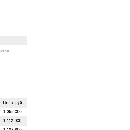
 цены
Цена, руб.
1 055 000
1 112 000
1 199 900