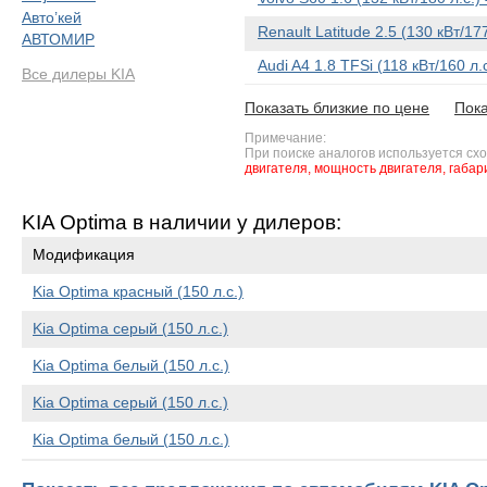
Авто’кей
Renault Latitude 2.5 (130 кВт/1
АВТОМИР
Audi A4 1.8 TFSi (118 кВт/160 л.
Все дилеры KIA
Показать близкие по цене
Пока
Примечание:
При поиске аналогов используется сх
двигателя,
мощность двигателя,
габар
KIA Optima в наличии у дилеров:
Модификация
Kia Optima красный (150 л.с.)
Kia Optima серый (150 л.с.)
Kia Optima белый (150 л.с.)
Kia Optima серый (150 л.с.)
Kia Optima белый (150 л.с.)