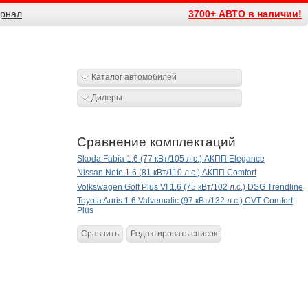
рнал
3700+ АВТО в наличии!
Каталог автомобилей
Дилеры
Сравнение комплектаций
Skoda Fabia 1.6 (77 кВт/105 л.с.) АКПП Elegance
Nissan Note 1.6 (81 кВт/110 л.с.) АКПП Comfort
Volkswagen Golf Plus VI 1.6 (75 кВт/102 л.с.) DSG Trendline
Toyota Auris 1.6 Valvematic (97 кВт/132 л.с.) CVT Comfort
Plus
Сравнить
Редактировать список