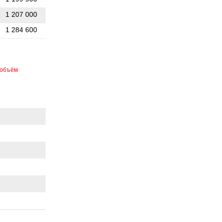
1 207 000
1 284 600
объём