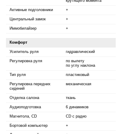
крутящего момента
Активные подголовники
+
Центральный замок
+
Иммобилайзер
+
Комфорт
Усилитель руля
гидравлический
Регулировка руля
по вылету
по углу наклона
Тип руля
пластиковый
Регулировка передних
механическая
сидений
Отделка салона
ткань
Аудиоподготовка
6 динамиков
Магнитола, CD
CD с радио
Бортовой компьютер
+