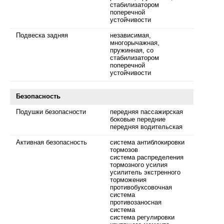
стабилизатором
поперечной
устойчивости
Подвеска задняя
независимая,
многорычажная,
пружинная, со
стабилизатором
поперечной
устойчивости
Безопасность
Подушки безопасности
передняя пассажирская
боковые передние
передняя водительская
Активная безопасность
система антиблокировки
тормозов
система распределения
тормозного усилия
усилитель экстренного
торможения
противобуксовочная
система
противозаносная
система
система регулировки