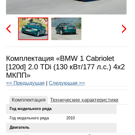
Предыдущая
Следу
Комплектация «BMW 1 Cabriolet
[120d] 2.0 TDi (130 кВт/177 л.с.) 4x2
МКПП»
<< Предыдущая
|
Следующая >>
Комплектация
Технические характеристики
Год модельного ряда
Год модельного ряда
2010
Двигатель