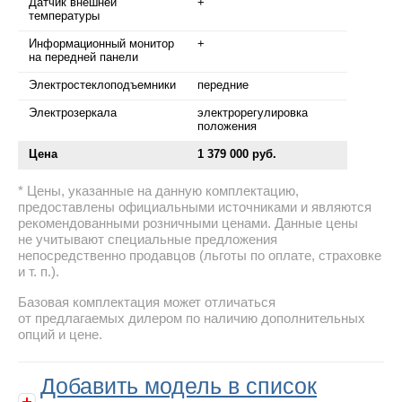
Датчик внешней
+
температуры
Информационный монитор
+
на передней панели
Электростеклоподъемники
передние
Электрозеркала
электрорегулировка
положения
Цена
1 379 000 руб.
Цены, указанные на данную комплектацию,
предоставлены официальными источниками и являются
рекомендованными розничными ценами. Данные цены
не учитывают специальные предложения
непосредственно продавцов (льготы по оплате, страховке
и т. п.).
Базовая комплектация может отличаться
от предлагаемых дилером по наличию дополнительных
опций и цене.
Добавить модель в список