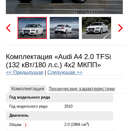
Предыдущая
Следу
Комплектация «Audi A4 2.0 TFSi
(132 кВт/180 л.с.) 4x2 МКПП»
<< Предыдущая
|
Следующая >>
Комплектация
Технические характеристики
Год модельного ряда
Год модельного ряда
2010
Двигатель
3
2,0 (1984 см
)
Объём
i