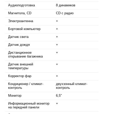
Аудиоподготовка
8 динамиков
Магнитола, CD
CD с радио
Электроантенна
+
Бортовой компьютер
+
Датчик света
+
Датчик дождя
+
Дистанционное
+
открывание багажника
Датчик внешней
+
температуры
Корректор фар
+
Кондиционер / климат-
двухзонный климат-
контроль
контроль
Монитор
6,5"
Информационный монитор
+
на передней панели