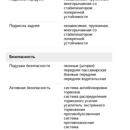
многорычажная со
стабилизатором
поперечной
устойчивости
Подвеска задняя
независимая, пружинная,
многорычажная со
стабилизатором
поперечной
устойчивости
Безопасность
Подушки безопасности
оконные (шторки)
передняя пассажирская
боковые передние
передняя водительская
Активная безопасность
система антиблокировки
тормозов
система распределения
тормозного усилия
усилитель экстренного
торможения
противобуксовочная
система
противозаносная
система