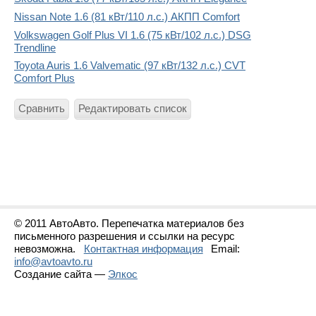
Nissan Note 1.6 (81 кВт/110 л.с.) АКПП Comfort
Volkswagen Golf Plus VI 1.6 (75 кВт/102 л.с.) DSG
Trendline
Toyota Auris 1.6 Valvematic (97 кВт/132 л.с.) CVT
Comfort Plus
Сравнить
Редактировать список
© 2011 АвтоАвто. Перепечатка материалов без
письменного разрешения и ссылки на ресурс
невозможна.
Контактная информация
Email:
info@avtoavto.ru
Создание сайта —
Элкос
Статистика