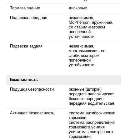
Тормоза задние
дисковые
Подвеска передняя
независимая,
McPherson, пружинная,
со стабилизатором
поперечной
устойчивости
Подвеска задняя
независимая,
многорычажная, со
стабилизатором
поперечной
устойчивости
Безопасность
Подушки безопасности
оконные (шторки)
передняя пассажирская
боковые передние
передняя водительская
Активная безопасность
система антиблокировки
тормозов
система распределения
тормозного усилия
усилитель экстренного
торможения