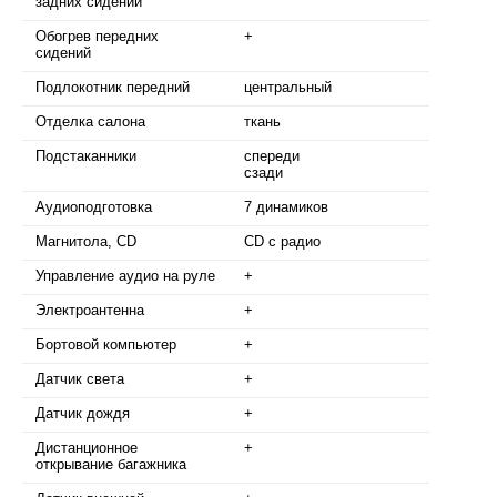
задних сидений
Обогрев передних
+
сидений
Подлокотник передний
центральный
Отделка салона
ткань
Подстаканники
спереди
сзади
Аудиоподготовка
7 динамиков
Магнитола, CD
CD с радио
Управление аудио на руле
+
Электроантенна
+
Бортовой компьютер
+
Датчик света
+
Датчик дождя
+
Дистанционное
+
открывание багажника