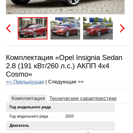
Предыдущая
Следу
Комплектация «Opel Insignia Sedan
2.8 (191 кВт/260 л.с.) АКПП 4x4
Cosmo»
<< Предыдущая
| Следующая >>
Комплектация
Технические характеристики
Год модельного ряда
Год модельного ряда
2010
Двигатель