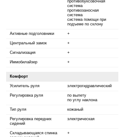
противобуксовочная
система
противозаносная
система
система помощи при
подъеме по склону
Активные подголовники
+
Центральный замок
+
Сигнализация
+
Иммобилайзер
+
Комфорт
Усилитель руля
электрогидравлический
Регулировка руля
по вылету
по углу наклона
Тип руля
кожаный
Регулировка передних
электрическая
сидений
Складывающаяся спинка
+