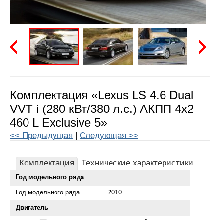
Предыдущая
Следу
Комплектация «Lexus LS 4.6 Dual
VVT-i (280 кВт/380 л.с.) АКПП 4x2
460 L Exclusive 5»
<< Предыдущая
|
Следующая >>
Комплектация
Технические характеристики
Год модельного ряда
Год модельного ряда
2010
Двигатель