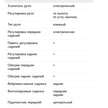
Усилитель руля
электрический
Регулировка руля
по вылету
по углу наклона
Тип руля
кожаный
Регулировка передних
электрическая
сидений
Память регулировок
+
сидений
Регулировка задних
+
сидений
Обогрев передних
+
сидений
Обогрев задних сидений
+
Вибромассажные сиденья
задние
Вентилируемые сиденья
передние
задние
Подлокотник передний
центральный