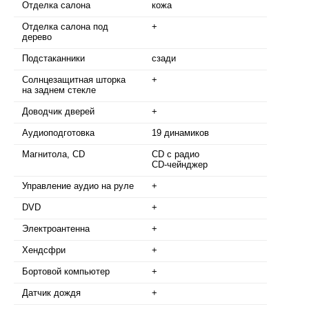
Отделка салона
кожа
Отделка салона под
+
дерево
Подстаканники
сзади
Солнцезащитная шторка
+
на заднем стекле
Доводчик дверей
+
Аудиоподготовка
19 динамиков
Магнитола, CD
CD с радио
CD-чейнджер
Управление аудио на руле
+
DVD
+
Электроантенна
+
Хендсфри
+
Бортовой компьютер
+
Датчик дождя
+