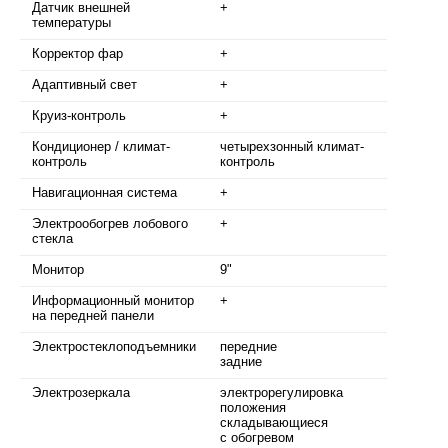
Датчик внешней
+
температуры
Корректор фар
+
Адаптивный свет
+
Круиз-контроль
+
Кондиционер / климат-
четырехзонный климат-
контроль
контроль
Навигационная система
+
Электрообогрев лобового
+
стекла
Монитор
9"
Информационный монитор
+
на передней панели
Электростеклоподъемники
передние
задние
Электрозеркала
электрорегулировка
положения
складывающиеся
с обогревом