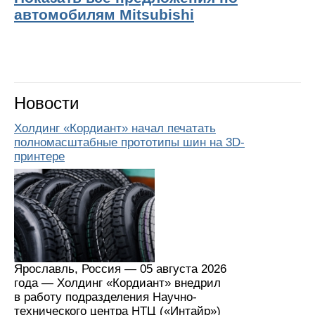
автомобилям Mitsubishi
Новости
Холдинг «Кордиант» начал печатать
полномасштабные прототипы шин на 3D-
принтере
Ярославль, Россия — 05 августа 2026
года — Холдинг «Кордиант» внедрил
в работу подразделения Научно-
технического центра НТЦ («Интайр»)