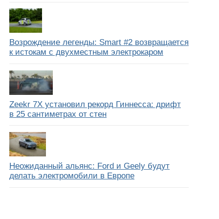
Возрождение легенды: Smart #2 возвращается
к истокам с двухместным электрокаром
Zeekr 7X установил рекорд Гиннесса: дрифт
в 25 сантиметрах от стен
Неожиданный альянс: Ford и Geely будут
делать электромобили в Европе