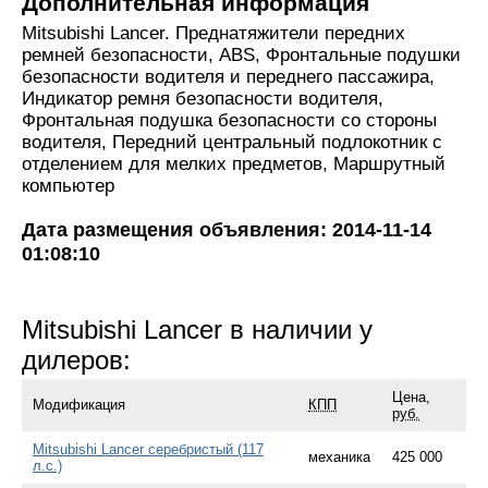
Дополнительная информация
Mitsubishi Lancer. Преднатяжители передних
ремней безопасности, ABS, Фронтальные подушки
безопасности водителя и переднего пассажира,
Индикатор ремня безопасности водителя,
Фронтальная подушка безопасности со стороны
водителя, Передний центральный подлокотник с
отделением для мелких предметов, Маршрутный
компьютер
Дата размещения объявления: 2014-11-14
01:08:10
Mitsubishi Lancer в наличии у
дилеров:
Цена,
Модификация
КПП
руб.
Mitsubishi Lancer серебристый (117
механика
425 000
л.с.)