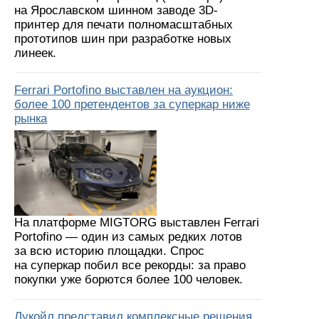
на Ярославском шинном заводе 3D-
принтер для печати полномасштабных
прототипов шин при разработке новых
линеек.
Ferrari Portofino выставлен на аукцион:
более 100 претендентов за суперкар ниже
рынка
На платформе MIGTORG выставлен Ferrari
Portofino — один из самых редких лотов
за всю историю площадки. Спрос
на суперкар побил все рекорды: за право
покупки уже борются более 100 человек.
Лукойл представил комплексные решения