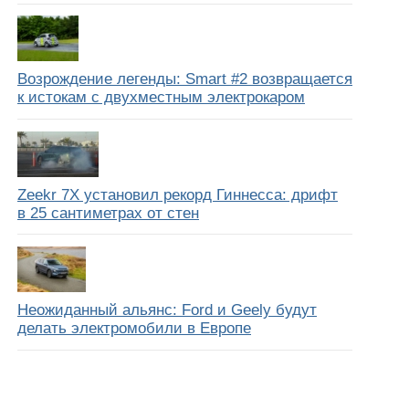
Возрождение легенды: Smart #2 возвращается
к истокам с двухместным электрокаром
Zeekr 7X установил рекорд Гиннесса: дрифт
в 25 сантиметрах от стен
Неожиданный альянс: Ford и Geely будут
делать электромобили в Европе