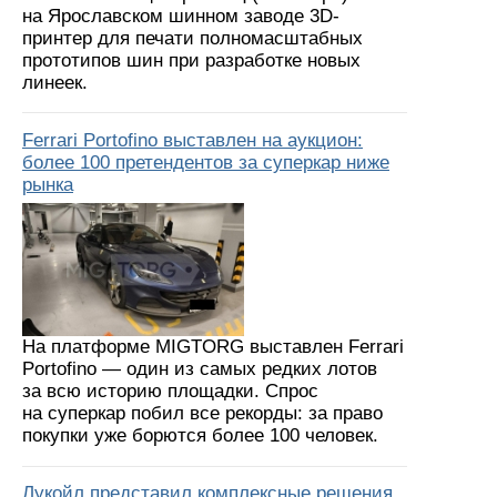
на Ярославском шинном заводе 3D-
принтер для печати полномасштабных
прототипов шин при разработке новых
линеек.
Ferrari Portofino выставлен на аукцион:
более 100 претендентов за суперкар ниже
рынка
На платформе MIGTORG выставлен Ferrari
Portofino — один из самых редких лотов
за всю историю площадки. Спрос
на суперкар побил все рекорды: за право
покупки уже борются более 100 человек.
Лукойл представил комплексные решения