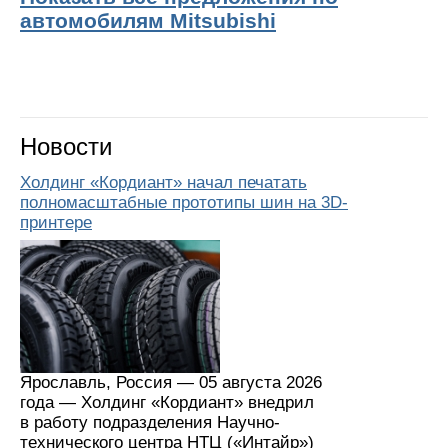
автомобилям Mitsubishi
Новости
Холдинг «Кордиант» начал печатать
полномасштабные прототипы шин на 3D-
принтере
Ярославль, Россия — 05 августа 2026
года — Холдинг «Кордиант» внедрил
в работу подразделения Научно-
технического центра НТЦ («Интайр»)