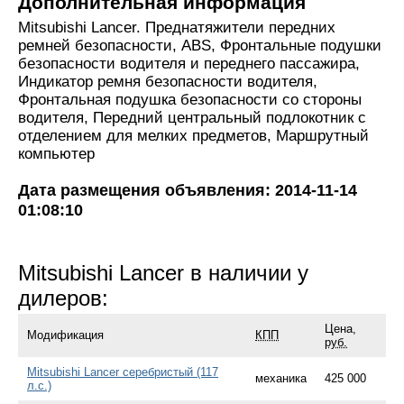
Дополнительная информация
Mitsubishi Lancer. Преднатяжители передних
ремней безопасности, ABS, Фронтальные подушки
безопасности водителя и переднего пассажира,
Индикатор ремня безопасности водителя,
Фронтальная подушка безопасности со стороны
водителя, Передний центральный подлокотник с
отделением для мелких предметов, Маршрутный
компьютер
Дата размещения объявления: 2014-11-14
01:08:10
Mitsubishi Lancer в наличии у
дилеров:
Цена,
Модификация
КПП
руб.
Mitsubishi Lancer серебристый (117
механика
425 000
л.с.)