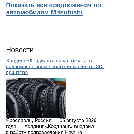
Показать все предложения по
автомобилям Mitsubishi
Новости
Холдинг «Кордиант» начал печатать
полномасштабные прототипы шин на 3D-
принтере
Ярославль, Россия — 05 августа 2026
года — Холдинг «Кордиант» внедрил
в работу подразделения Научно-