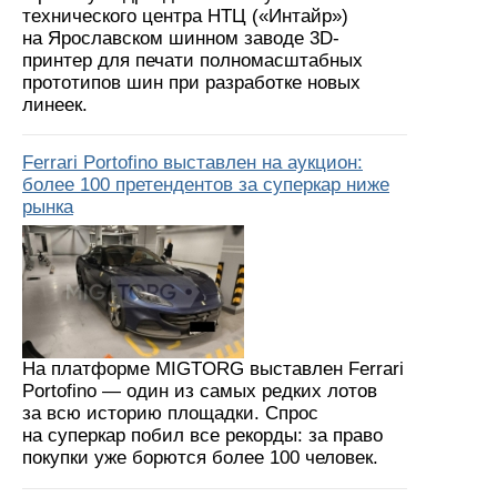
технического центра НТЦ («Интайр»)
на Ярославском шинном заводе 3D-
принтер для печати полномасштабных
прототипов шин при разработке новых
линеек.
Ferrari Portofino выставлен на аукцион:
более 100 претендентов за суперкар ниже
рынка
На платформе MIGTORG выставлен Ferrari
Portofino — один из самых редких лотов
за всю историю площадки. Спрос
на суперкар побил все рекорды: за право
покупки уже борются более 100 человек.