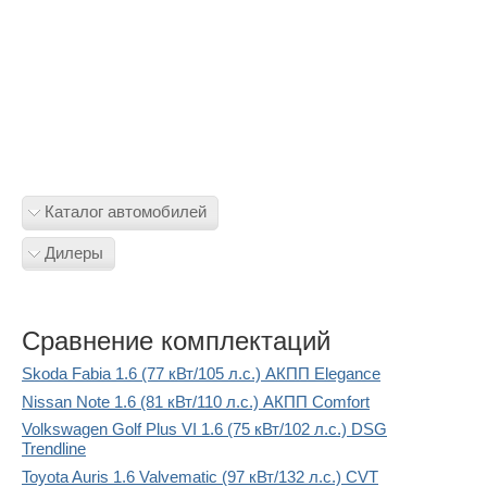
Каталог автомобилей
Дилеры
Сравнение комплектаций
Skoda Fabia 1.6 (77 кВт/105 л.с.) АКПП Elegance
Nissan Note 1.6 (81 кВт/110 л.с.) АКПП Comfort
Volkswagen Golf Plus VI 1.6 (75 кВт/102 л.с.) DSG
Trendline
Toyota Auris 1.6 Valvematic (97 кВт/132 л.с.) CVT