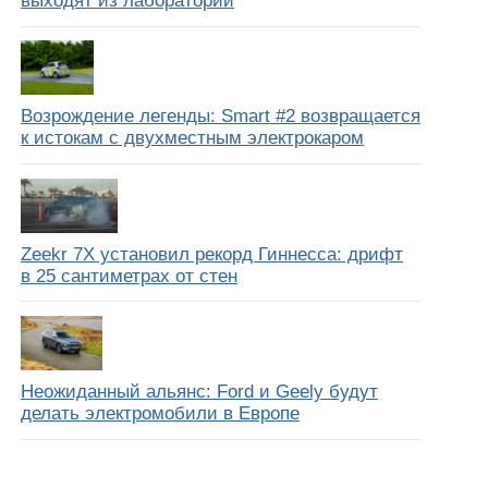
выходят из лабораторий
Возрождение легенды: Smart #2 возвращается
к истокам с двухместным электрокаром
Zeekr 7X установил рекорд Гиннесса: дрифт
в 25 сантиметрах от стен
Неожиданный альянс: Ford и Geely будут
делать электромобили в Европе