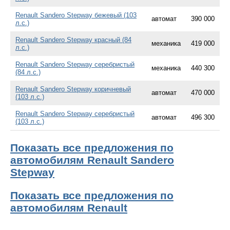
Renault Sandero Stepway бежевый (103
автомат
390 000
л.с.)
Renault Sandero Stepway красный (84
механика
419 000
л.с.)
Renault Sandero Stepway серебристый
механика
440 300
(84 л.с.)
Renault Sandero Stepway коричневый
автомат
470 000
(103 л.с.)
Renault Sandero Stepway серебристый
автомат
496 300
(103 л.с.)
Показать все предложения по
автомобилям Renault Sandero
Stepway
Показать все предложения по
автомобилям Renault