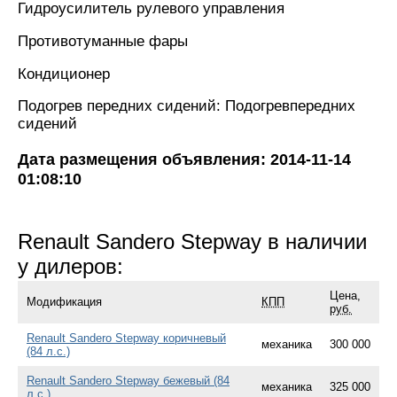
Гидроусилитель рулевого управления
Противотуманные фары
Кондиционер
Подогрев передних сидений: Подогревпередних
сидений
Дата размещения объявления: 2014-11-14
01:08:10
Renault Sandero Stepway в наличии
у дилеров:
Цена,
Модификация
КПП
руб.
Renault Sandero Stepway коричневый
механика
300 000
(84 л.с.)
Renault Sandero Stepway бежевый (84
механика
325 000
л.с.)