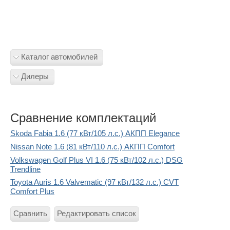
Каталог автомобилей
Дилеры
Сравнение комплектаций
Skoda Fabia 1.6 (77 кВт/105 л.с.) АКПП Elegance
Nissan Note 1.6 (81 кВт/110 л.с.) АКПП Comfort
Volkswagen Golf Plus VI 1.6 (75 кВт/102 л.с.) DSG
Trendline
Toyota Auris 1.6 Valvematic (97 кВт/132 л.с.) CVT
Comfort Plus
Сравнить
Редактировать список