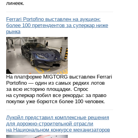
линеек.
Ferrari Portofino выставлен на аукцион:
более 100 претендентов за суперкар ниже
рынка
На платформе MIGTORG выставлен Ferrari
Portofino — один из самых редких лотов
за всю историю площадки. Спрос
на суперкар побил все рекорды: за право
покупки уже борются более 100 человек.
Лукойл представил комплексные решения
для дорожно-строительной отрасли
на Национальном конкурсе механизаторов