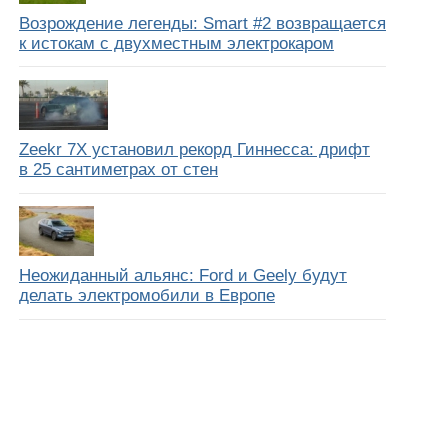
Возрождение легенды: Smart #2 возвращается
к истокам с двухместным электрокаром
Zeekr 7X установил рекорд Гиннесса: дрифт
в 25 сантиметрах от стен
Неожиданный альянс: Ford и Geely будут
делать электромобили в Европе