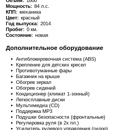
Объем:
1600
Мощность:
84 л.с.
КПП:
механика
Цвет:
красный
Год выпуска:
2014
Пробег:
0 км.
Состояние:
новая
Дополнительное оборудование
Антиблокировочная система (ABS)
Крепление для детских кресел
Противотуманные фары
Багажник на крыше
Обогрев зеркал
Обогрев сидений
Кондиционер (климат 1-зонный)
Легкосплавные диски
Мультимедиа (CD)
Поддержка MP3
Подушки безопасности (фронтальные)
Регулировка руля (в 2х пл.)
Усилитель рулевого управления (гидро)