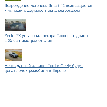
Возрождение легенды: Smart #2 возвращается
к истокам с двухместным электрокаром
Zeekr 7X установил рекорд Гиннесса: дрифт
в 25 сантиметрах от стен
Неожиданный альянс: Ford и Geely будут
делать электромобили в Европе