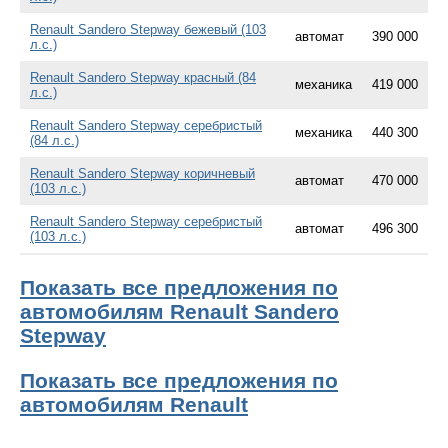
Renault Sandero Stepway бежевый (103
автомат
390 000
л.с.)
Renault Sandero Stepway красный (84
механика
419 000
л.с.)
Renault Sandero Stepway серебристый
механика
440 300
(84 л.с.)
Renault Sandero Stepway коричневый
автомат
470 000
(103 л.с.)
Renault Sandero Stepway серебристый
автомат
496 300
(103 л.с.)
Показать все предложения по
автомобилям Renault Sandero
Stepway
Показать все предложения по
автомобилям Renault