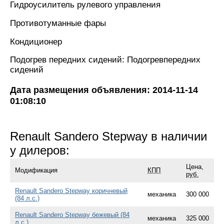
Гидроусилитель рулевого управления
Противотуманные фары
Кондиционер
Подогрев передних сидений: Подогревпередних
сидений
Дата размещения объявления: 2014-11-14
01:08:10
Renault Sandero Stepway в наличии
у дилеров:
Цена,
Модификация
КПП
руб.
Renault Sandero Stepway коричневый
механика
300 000
(84 л.с.)
Renault Sandero Stepway бежевый (84
механика
325 000
л.с.)