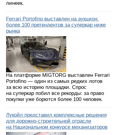
линеек.
Ferrari Portofino выставлен на аукцион:
более 100 претендентов за суперкар ниже
рынка
На платформе MIGTORG выставлен Ferrari
Portofino — один из самых редких лотов
за всю историю площадки. Спрос
на суперкар побил все рекорды: за право
покупки уже борются более 100 человек.
Лукойл представил комплексные решения
для дорожно-строительной отрасли
на Национальном конкурсе механизаторов