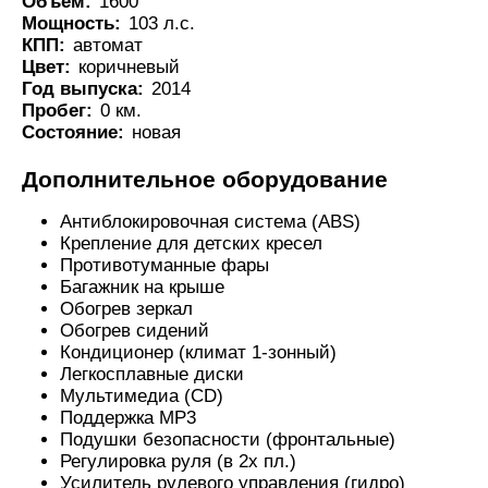
Объем:
1600
Мощность:
103 л.с.
КПП:
автомат
Цвет:
коричневый
Год выпуска:
2014
Пробег:
0 км.
Состояние:
новая
Дополнительное оборудование
Антиблокировочная система (ABS)
Крепление для детских кресел
Противотуманные фары
Багажник на крыше
Обогрев зеркал
Обогрев сидений
Кондиционер (климат 1-зонный)
Легкосплавные диски
Мультимедиа (CD)
Поддержка MP3
Подушки безопасности (фронтальные)
Регулировка руля (в 2х пл.)
Усилитель рулевого управления (гидро)