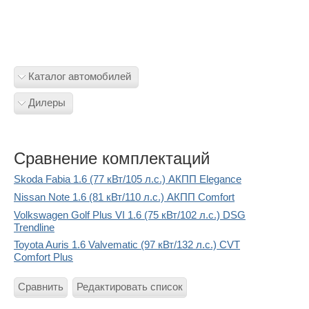
Каталог автомобилей
Дилеры
Сравнение комплектаций
Skoda Fabia 1.6 (77 кВт/105 л.с.) АКПП Elegance
Nissan Note 1.6 (81 кВт/110 л.с.) АКПП Comfort
Volkswagen Golf Plus VI 1.6 (75 кВт/102 л.с.) DSG
Trendline
Toyota Auris 1.6 Valvematic (97 кВт/132 л.с.) CVT
Comfort Plus
Сравнить
Редактировать список