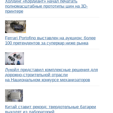
Холдинг «Кордиант» начал печатать
полномасштабные прототипы шин на 3D-
принтере
Ferrari Portofino выставлен на аукцион: более
100 претендентов за суперкар ниже рынка
Лукойл представил комплексные решения для
дорожно-строительной отрасли
на Национальном конкурсе механизаторов
Китай ставит рекорд: твердотельные батареи
выходят из лабораторий