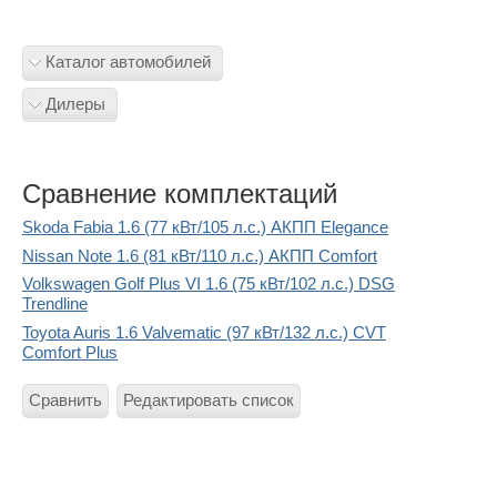
Каталог автомобилей
Дилеры
Сравнение комплектаций
Skoda Fabia 1.6 (77 кВт/105 л.с.) АКПП Elegance
Nissan Note 1.6 (81 кВт/110 л.с.) АКПП Comfort
Volkswagen Golf Plus VI 1.6 (75 кВт/102 л.с.) DSG
Trendline
Toyota Auris 1.6 Valvematic (97 кВт/132 л.с.) CVT
Comfort Plus
Сравнить
Редактировать список