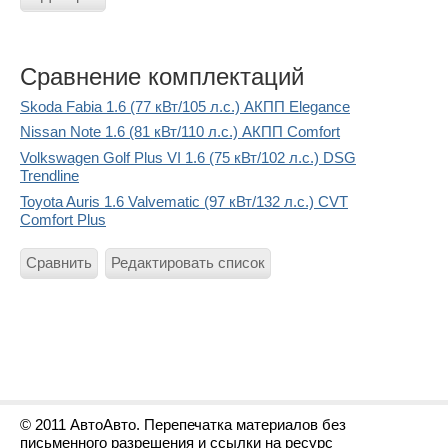
Сравнение комплектаций
Skoda Fabia 1.6 (77 кВт/105 л.с.) АКПП Elegance
Nissan Note 1.6 (81 кВт/110 л.с.) АКПП Comfort
Volkswagen Golf Plus VI 1.6 (75 кВт/102 л.с.) DSG
Trendline
Toyota Auris 1.6 Valvematic (97 кВт/132 л.с.) CVT
Comfort Plus
Сравнить
Редактировать список
© 2011 АвтоАвто. Перепечатка материалов без
письменного разрешения и ссылки на ресурс