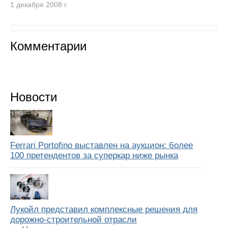
1 декабря 2008 г.
Комментарии
Новости
Ferrari Portofino выставлен на аукцион: более
100 претендентов за суперкар ниже рынка
Лукойл представил комплексные решения для
дорожно-строительной отрасли