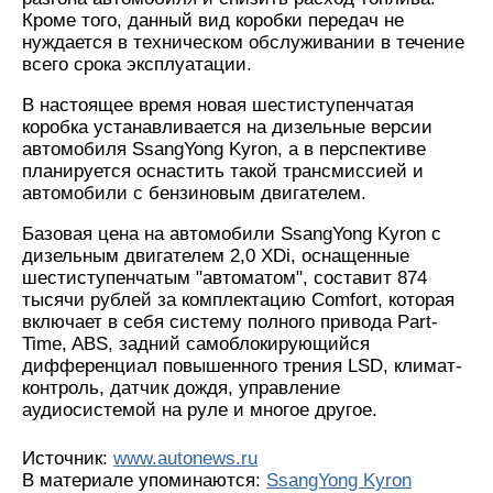
Кроме того, данный вид коробки передач не
нуждается в техническом обслуживании в течение
всего срока эксплуатации.
В настоящее время новая шестиступенчатая
коробка устанавливается на дизельные версии
автомобиля SsangYong Kyron, а в перспективе
планируется оснастить такой трансмиссией и
автомобили с бензиновым двигателем.
Базовая цена на автомобили SsangYong Kyron с
дизельным двигателем 2,0 XDi, оснащенные
шестиступенчатым "автоматом", составит 874
тысячи рублей за комплектацию Comfort, которая
включает в себя систему полного привода Part-
Time, ABS, задний самоблокирующийся
дифференциал повышенного трения LSD, климат-
контроль, датчик дождя, управление
аудиосистемой на руле и многое другое.
Источник:
www.autonews.ru
В материале упоминаются:
SsangYong Kyron