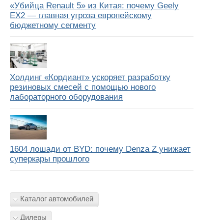
«Убийца Renault 5» из Китая: почему Geely
EX2 — главная угроза европейскому
бюджетному сегменту
Холдинг «Кордиант» ускоряет разработку
резиновых смесей с помощью нового
лабораторного оборудования
1604 лошади от BYD: почему Denza Z унижает
суперкары прошлого
Каталог автомобилей
Дилеры