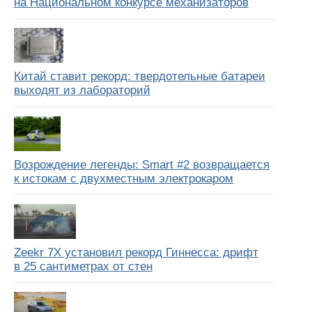
на Национальном конкурсе механизаторов
Китай ставит рекорд: твердотельные батареи
выходят из лабораторий
Возрождение легенды: Smart #2 возвращается
к истокам с двухместным электрокаром
Zeekr 7X установил рекорд Гиннесса: дрифт
в 25 сантиметрах от стен