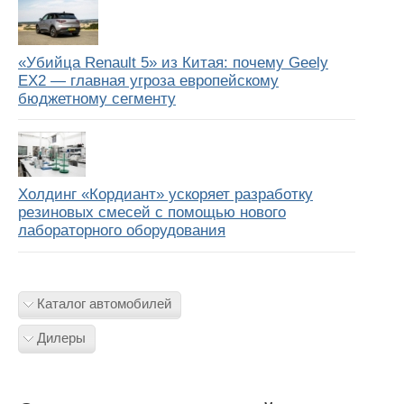
«Убийца Renault 5» из Китая: почему Geely
EX2 — главная угроза европейскому
бюджетному сегменту
Холдинг «Кордиант» ускоряет разработку
резиновых смесей с помощью нового
лабораторного оборудования
Каталог автомобилей
Дилеры