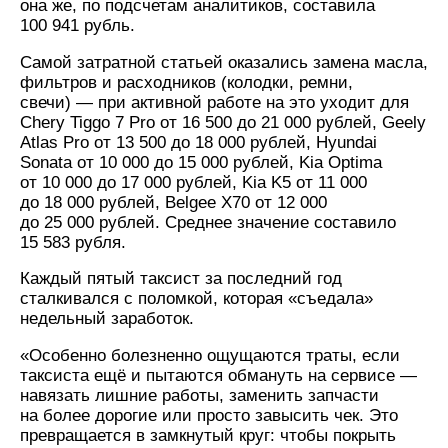
она же, по подсчетам аналитиков, составила
100 941 рубль.
Самой затратной статьей оказались замена масла,
фильтров и расходников (колодки, ремни,
свечи) — при активной работе на это уходит для
Chery Tiggo 7 Pro от 16 500 до 21 000 рублей, Geely
Atlas Pro от 13 500 до 18 000 рублей, Hyundai
Sonata от 10 000 до 15 000 рублей, Kia Optima
от 10 000 до 17 000 рублей, Kia K5 от 11 000
до 18 000 рублей, Belgee X70 от 12 000
до 25 000 рублей. Среднее значение составило
15 583 рубля.
Каждый пятый таксист за последний год
сталкивался с поломкой, которая «съедала»
недельный заработок.
«Особенно болезненно ощущаются траты, если
таксиста ещё и пытаются обмануть на сервисе —
навязать лишние работы, заменить запчасти
на более дорогие или просто завысить чек. Это
превращается в замкнутый круг: чтобы покрыть