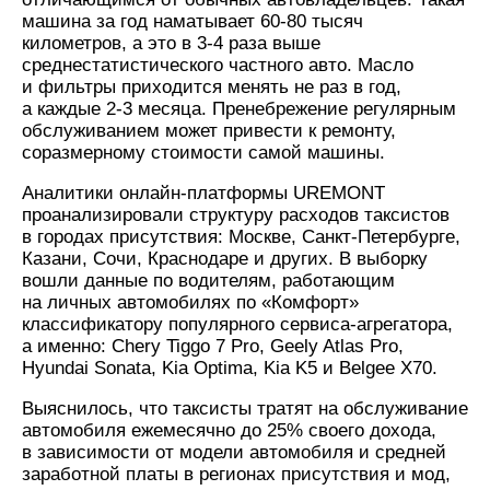
машина за год наматывает 60-80 тысяч
километров, а это в 3-4 раза выше
среднестатистического частного авто. Масло
и фильтры приходится менять не раз в год,
а каждые 2-3 месяца. Пренебрежение регулярным
обслуживанием может привести к ремонту,
соразмерному стоимости самой машины.
Аналитики онлайн-платформы UREMONT
проанализировали структуру расходов таксистов
в городах присутствия: Москве, Санкт-Петербурге,
Казани, Сочи, Краснодаре и других. В выборку
вошли данные по водителям, работающим
на личных автомобилях по «Комфорт»
классификатору популярного сервиса-агрегатора,
а именно: Chery Tiggo 7 Pro, Geely Atlas Pro,
Hyundai Sonata, Kia Optima, Kia K5 и Belgee X70.
Выяснилось, что таксисты тратят на обслуживание
автомобиля ежемесячно до 25% своего дохода,
в зависимости от модели автомобиля и средней
заработной платы в регионах присутствия и мод,