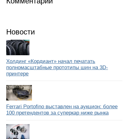
Комментарии
Новости
Холдинг «Кордиант» начал печатать
полномасштабные прототипы шин на 3D-
принтере
Ferrari Portofino выставлен на аукцион: более
100 претендентов за суперкар ниже рынка