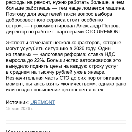
расходы на ремонт, нужно работать больше, а чем
больше работаешь — тем чаще ломается машина.
Поэтому для водителей такси вопрос выбора
добросовестного сервиса стоит особенно
остро», — прокомментировал Александр Петров,
директор по работе с партнёрами СТО UREMONT.
Эксперты отмечают несколько факторов, которые
могут усугубить ситуацию в 2026 году. Один
из главных — налоговая реформа: ставка НДС
выросла до 22%. Большинство автосервисов это
вынудило поднять цены на каждую строку услуг
в среднем на тысячу рублей уже в январе.
Незначительная часть СТО до сих пор оттягивает
момент, пытаясь взять «количеством», однако рано
или поздно повышение цен коснется всех.
Источник:
UREMONT
15 мая 2026 г.