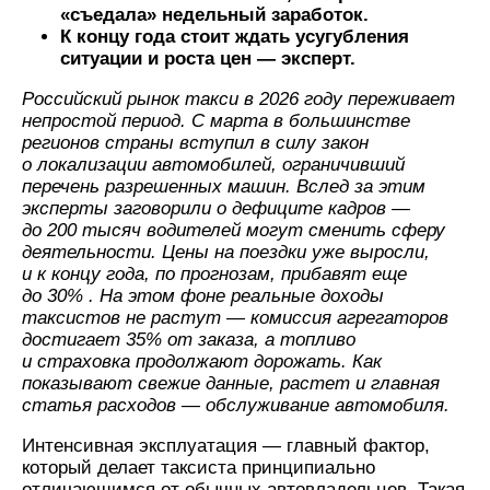
«съедала» недельный заработок.
К концу года стоит ждать усугубления
ситуации и роста цен — эксперт.
Российский рынок такси в 2026 году переживает
непростой период. С марта в большинстве
регионов страны вступил в силу закон
о локализации автомобилей, ограничивший
перечень разрешенных машин. Вслед за этим
эксперты заговорили о дефиците кадров —
до 200 тысяч водителей могут сменить сферу
деятельности. Цены на поездки уже выросли,
и к концу года, по прогнозам, прибавят еще
до 30% . На этом фоне реальные доходы
таксистов не растут — комиссия агрегаторов
достигает 35% от заказа, а топливо
и страховка продолжают дорожать. Как
показывают свежие данные, растет и главная
статья расходов — обслуживание автомобиля.
Интенсивная эксплуатация — главный фактор,
который делает таксиста принципиально
отличающимся от обычных автовладельцев. Такая