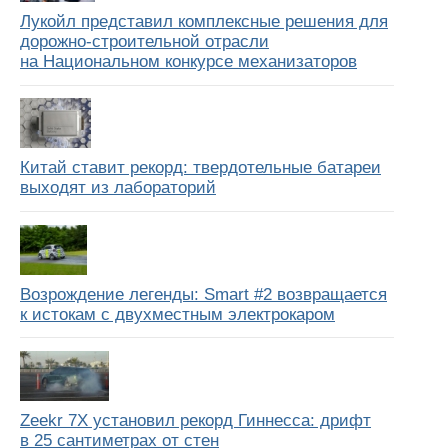
Лукойл представил комплексные решения для
дорожно-строительной отрасли
на Национальном конкурсе механизаторов
Китай ставит рекорд: твердотельные батареи
выходят из лабораторий
Возрождение легенды: Smart #2 возвращается
к истокам с двухместным электрокаром
Zeekr 7X установил рекорд Гиннесса: дрифт
в 25 сантиметрах от стен