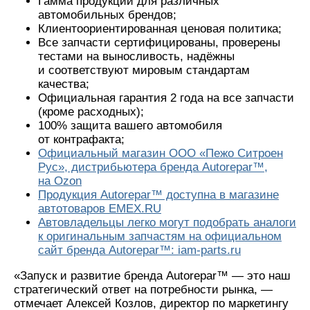
Гамма продукции для различных
автомобильных брендов;
Клиентоориентированная ценовая политика;
Все запчасти сертифицированы, проверены
тестами на выносливость, надёжны
и соответствуют мировым стандартам
качества;
Официальная гарантия 2 года на все запчасти
(кроме расходных);
100% защита вашего автомобиля
от контрафакта;
Официальный магазин ООО «Пежо Ситроен
Рус», дистрибьютера бренда Autorepar™,
на Ozon
Продукция Autorepar™ доступна в магазине
автотоваров EMEX.RU
Автовладельцы легко могут подобрать аналоги
к оригинальным запчастям на официальном
сайт бренда Autorepar™: iam-parts.ru
«Запуск и развитие бренда Autorepar™ — это наш
стратегический ответ на потребности рынка, —
отмечает Алексей Козлов, директор по маркетингу