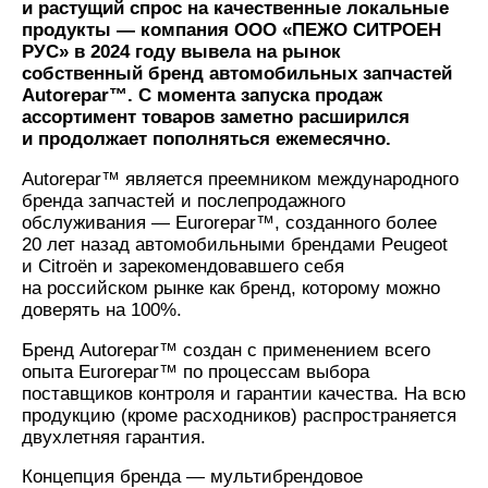
и растущий спрос на качественные локальные
продукты — компания ООО «ПЕЖО СИТРОЕН
РУС» в 2024 году вывела на рынок
собственный бренд автомобильных запчастей
Autorepar™. С момента запуска продаж
ассортимент товаров заметно расширился
и продолжает пополняться ежемесячно.
Autorepar™ является преемником международного
бренда запчастей и послепродажного
обслуживания — Eurorepar™, созданного более
20 лет назад автомобильными брендами Peugeot
и Citroёn и зарекомендовавшего себя
на российском рынке как бренд, которому можно
доверять на 100%.
Бренд Autorepar™ создан с применением всего
опыта Eurorepar™ по процессам выбора
поставщиков контроля и гарантии качества. На всю
продукцию (кроме расходников) распространяется
двухлетняя гарантия.
Концепция бренда — мультибрендовое