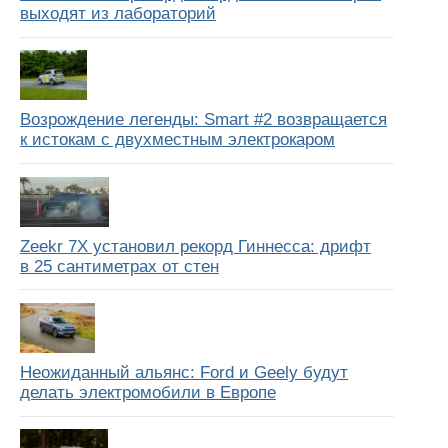
выходят из лабораторий
Возрождение легенды: Smart #2 возвращается
к истокам с двухместным электрокаром
Zeekr 7X установил рекорд Гиннесса: дрифт
в 25 сантиметрах от стен
Неожиданный альянс: Ford и Geely будут
делать электромобили в Европе