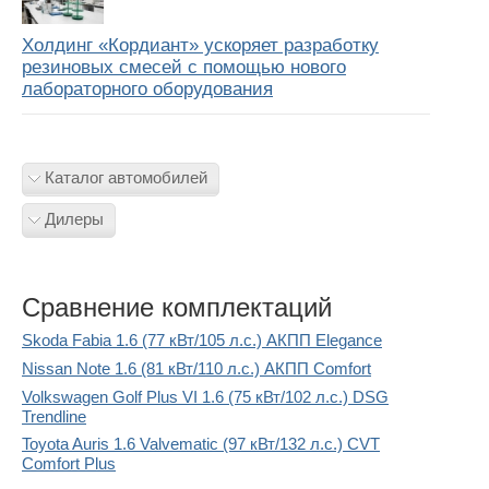
Холдинг «Кордиант» ускоряет разработку
резиновых смесей с помощью нового
лабораторного оборудования
Каталог автомобилей
Дилеры
Сравнение комплектаций
Skoda Fabia 1.6 (77 кВт/105 л.с.) АКПП Elegance
Nissan Note 1.6 (81 кВт/110 л.с.) АКПП Comfort
Volkswagen Golf Plus VI 1.6 (75 кВт/102 л.с.) DSG
Trendline
Toyota Auris 1.6 Valvematic (97 кВт/132 л.с.) CVT
Comfort Plus