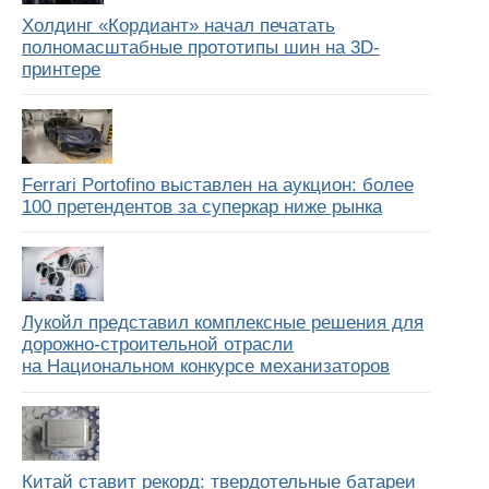
Холдинг «Кордиант» начал печатать
полномасштабные прототипы шин на 3D-
принтере
Ferrari Portofino выставлен на аукцион: более
100 претендентов за суперкар ниже рынка
Лукойл представил комплексные решения для
дорожно-строительной отрасли
на Национальном конкурсе механизаторов
Китай ставит рекорд: твердотельные батареи