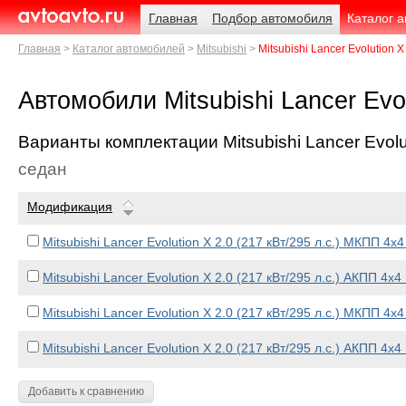
Навигация
Родительские
Главная
Подбор автомобиля
Каталог 
страницы
AvtoAvto.ru
Главная
Каталог автомобилей
Mitsubishi
Mitsubishi Lancer Evolution X
Автомобили Mitsubishi Lancer Evo
Варианты комплектации Mitsubishi Lancer Evolu
седан
Модификация
Mitsubishi Lancer Evolution X 2.0 (217 кВт/295 л.с.) МКПП 4x4
Mitsubishi Lancer Evolution X 2.0 (217 кВт/295 л.с.) АКПП 4x4
Mitsubishi Lancer Evolution X 2.0 (217 кВт/295 л.с.) МКПП 4x4
Mitsubishi Lancer Evolution X 2.0 (217 кВт/295 л.с.) АКПП 4x4 
Добавить к сравнению