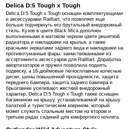
Delica D:5 Tough x Tough
Delica D:5 Tough x Tough оснащен комплектующими
и аксессуарами Railliart, что позволяет еще
больше подчеркнуть его брутальный внедорожный
стиль. Кузов в цвете Black Mica дополнен
выполненными в матовом черном цвете решеткой
радиатора и накладками на крылья, а также
красными зеркалами заднего вида и накладками на
противотуманные фары, заимствованными из
ассортимента аксессуаров для Railliart. Доработка
амортизаторов и пружин позволила поднять
подвеску, а 16-дюймовые легкосплавные колесные
диски, шины повышенной проходимости, защита
переднего бампера, защита заднего бампера и
брызговики усиливают жесткий внедорожный
характер. Delica D:5 Tough x Tough также оснащен
багажником на крышу, устанавливаемой на крышу
палаткой и туристическим ковриком, который
может служить спальным местом на втором и
третьем рядах сидений для комфортного ночлега.