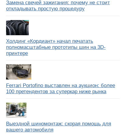
Замена свечей зажигания: почему не стоит
откладывать простую процедуру
Холдинг «Кордиант» начал печатать
полномасштабные прототипы шин на 3D-
принтере
Ferrari Portofino выставлен на аукцион: более
100 претендентов за суперкар ниже рынка
Выездной шиномонтаж: скорая помощь для
вашего автомобиля