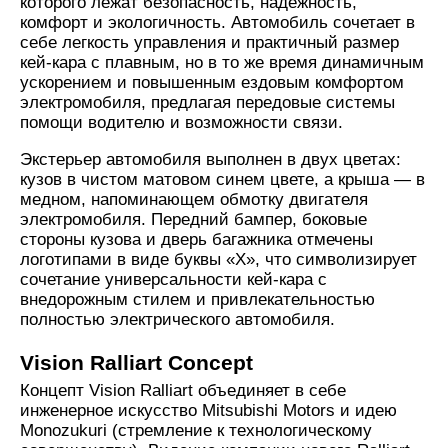
которого лежат безопасность, надежность,
комфорт и экологичность. Автомобиль сочетает в
себе легкость управления и практичный размер
кей-кара с плавным, но в то же время динамичным
ускорением и повышенным ездовым комфортом
электромобиля, предлагая передовые системы
помощи водителю и возможности связи.
Экстерьер автомобиля выполнен в двух цветах:
кузов в чистом матовом синем цвете, а крыша — в
медном, напоминающем обмотку двигателя
электромобиля. Передний бампер, боковые
стороны кузова и дверь багажника отмечены
логотипами в виде буквы «X», что символизирует
сочетание универсальности кей-кара с
внедорожным стилем и привлекательностью
полностью электрического автомобиля.
Vision Ralliart Concept
Концепт Vision Ralliart объединяет в себе
инженерное искусство Mitsubishi Motors и идею
Monozukuri (стремление к технологическому