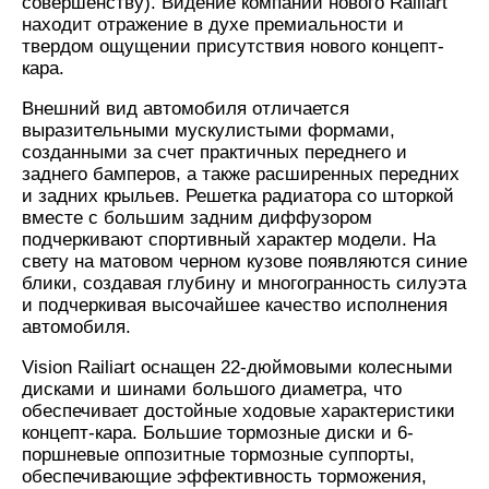
совершенству). Видение компании нового Ralliart
находит отражение в духе премиальности и
твердом ощущении присутствия нового концепт-
кара.
Внешний вид автомобиля отличается
выразительными мускулистыми формами,
созданными за счет практичных переднего и
заднего бамперов, а также расширенных передних
и задних крыльев. Решетка радиатора со шторкой
вместе с большим задним диффузором
подчеркивают спортивный характер модели. На
свету на матовом черном кузове появляются синие
блики, создавая глубину и многогранность силуэта
и подчеркивая высочайшее качество исполнения
автомобиля.
Vision Railiart оснащен 22-дюймовыми колесными
дисками и шинами большого диаметра, что
обеспечивает достойные ходовые характеристики
концепт-кара. Большие тормозные диски и 6-
поршневые оппозитные тормозные суппорты,
обеспечивающие эффективность торможения,