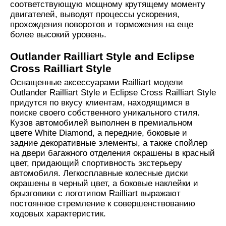
соответствующую мощному крутящему моменту
двигателей, выводят процессы ускорения,
прохождения поворотов и торможения на еще
более высокий уровень.
Outlander Railliart Style and Eclipse
Cross Railliart Style
Оснащенные аксессуарами Railliart модели
Outlander Railliart Style и Eclipse Cross Railliart Style
придутся по вкусу клиентам, находящимся в
поиске своего собственного уникального стиля.
Кузов автомобилей выполнен в премиальном
цвете White Diamond, а передние, боковые и
задние декоративные элементы, а также спойлер
на двери багажного отделения окрашены в красный
цвет, придающий спортивность экстерьеру
автомобиля. Легкосплавные колесные диски
окрашены в черный цвет, а боковые наклейки и
брызговики с логотипом Railliart выражают
постоянное стремление к совершенствованию
ходовых характеристик.