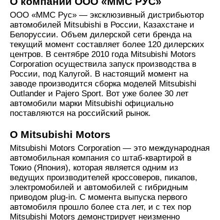
О компании ООО «ММС РУС»
ООО «ММС Рус» — эксклюзивный дистрибьютор
автомобилей Mitsubishi в России, Казахстане и
Белоруссии. Объем дилерской сети бренда на
текущий момент составляет более 120 дилерских
центров. В сентябре 2010 года Mitsubishi Motors
Corporation осуществила запуск производства в
России, под Калугой. В настоящий момент на
заводе производится сборка моделей Mitsubishi
Outlander и Pajero Sport. Вот уже более 30 лет
автомобили марки Mitsubishi официально
поставляются на российский рынок.
О Mitsubishi Motors
Mitsubishi Motors Corporation — это международная
автомобильная компания со штаб-квартирой в
Токио (Япония), которая является одним из
ведущих производителей кроссоверов, пикапов,
электромобилей и автомобилей с гибридным
приводом plug-in. С момента выпуска первого
автомобиля прошло более ста лет, и с тех пор
Mitsubishi Motors демонстрирует неизменно