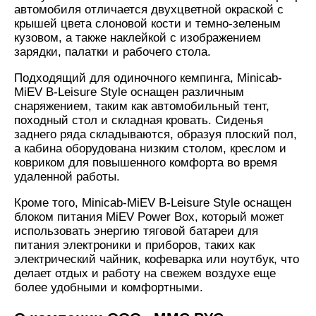
автомобиля отличается двухцветной окраской с
крышей цвета слоновой кости и темно-зеленым
кузовом, а также наклейкой с изображением
зарядки, палатки и рабочего стола.
Подходящий для одиночного кемпинга, Minicab-
MiEV B-Leisure Style оснащен различным
снаряжением, таким как автомобильный тент,
походный стол и складная кровать. Сиденья
заднего ряда складываются, образуя плоский пол,
а кабина оборудована низким столом, креслом и
ковриком для повышенного комфорта во время
удаленной работы.
Кроме того, Minicab-MiEV B-Leisure Style оснащен
блоком питания MiEV Power Box, который может
использовать энергию тяговой батареи для
питания электроники и приборов, таких как
электрический чайник, кофеварка или ноутбук, что
делает отдых и работу на свежем воздухе еще
более удобными и комфортными.