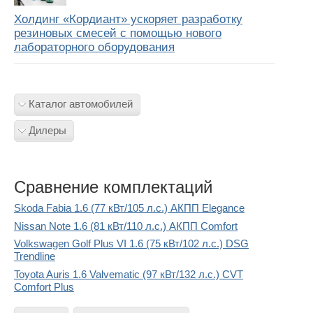
Холдинг «Кордиант» ускоряет разработку
резиновых смесей с помощью нового
лабораторного оборудования
Каталог автомобилей
Дилеры
Сравнение комплектаций
Skoda Fabia 1.6 (77 кВт/105 л.с.) АКПП Elegance
Nissan Note 1.6 (81 кВт/110 л.с.) АКПП Comfort
Volkswagen Golf Plus VI 1.6 (75 кВт/102 л.с.) DSG
Trendline
Toyota Auris 1.6 Valvematic (97 кВт/132 л.с.) CVT
Comfort Plus