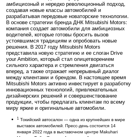
амбициозный и нередко революционный подход,
создавая новые классы автомобилей и
разрабатывая передовые новаторские технологии.
В основе стратегии бренда ДНК Mitsubishi Motors:
компания создает автомобили для амбициозных
водителей, которые готовы бросить вызов
устоявшимся традициям и опробовать новые
решения. В 2017 году Mitsubishi Motors
представила новую стратегию и ее слоган Drive
your Ambition, который стал олицетворением
сильного характера и стремления двигаться
вперед, а также отражает непрерывный диалог
между клиентами и брендом. В настоящее время
Mitsubishi Motors активно инвестирует в разработку
инновационных технологий, привлекательных
дизайнерских решений и совершенствование
продукции, чтобы предлагать клиентам по всему
миру яркие и оригинальные автомобили.
1
Токийский автосалон — одна из крупнейших в мире
выставок автомобилей. Пресс-день состоится 14
января 2022 года в выставочном центре Makuhari