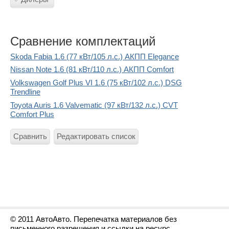
Сравнение комплектаций
Skoda Fabia 1.6 (77 кВт/105 л.с.) АКПП Elegance
Nissan Note 1.6 (81 кВт/110 л.с.) АКПП Comfort
Volkswagen Golf Plus VI 1.6 (75 кВт/102 л.с.) DSG
Trendline
Toyota Auris 1.6 Valvematic (97 кВт/132 л.с.) CVT
Comfort Plus
Сравнить
Редактировать список
© 2011 АвтоАвто. Перепечатка материалов без
письменного разрешения и ссылки на ресурс