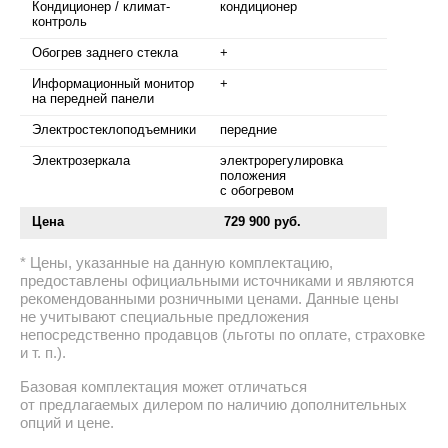
Кондиционер / климат-
кондиционер
контроль
Обогрев заднего стекла
+
Информационный монитор
+
на передней панели
Электростеклоподъемники
передние
Электрозеркала
электрорегулировка
положения
с обогревом
Цена
729 900 руб.
Цены, указанные на данную комплектацию,
предоставлены официальными источниками и являются
рекомендованными розничными ценами. Данные цены
не учитывают специальные предложения
непосредственно продавцов (льготы по оплате, страховке
и т. п.).
Базовая комплектация может отличаться
от предлагаемых дилером по наличию дополнительных
опций и цене.