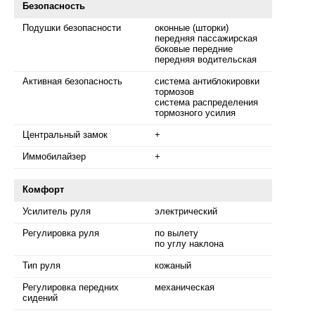
Безопасность
Подушки безопасности
оконные (шторки)
передняя пассажирская
боковые передние
передняя водительская
Активная безопасность
система антиблокировки
тормозов
система распределения
тормозного усилия
Центральный замок
+
Иммобилайзер
+
Комфорт
Усилитель руля
электрический
Регулировка руля
по вылету
по углу наклона
Тип руля
кожаный
Регулировка передних
механическая
сидений