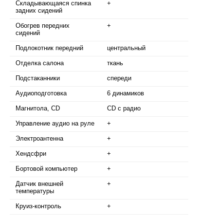
Складывающаяся спинка
+
задних сидений
Обогрев передних
+
сидений
Подлокотник передний
центральный
Отделка салона
ткань
Подстаканники
спереди
Аудиоподготовка
6 динамиков
Магнитола, CD
CD с радио
Управление аудио на руле
+
Электроантенна
+
Хендсфри
+
Бортовой компьютер
+
Датчик внешней
+
температуры
Круиз-контроль
+