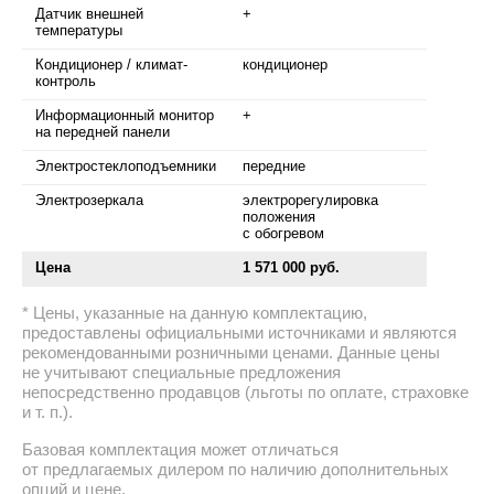
Датчик внешней
+
температуры
Кондиционер / климат-
кондиционер
контроль
Информационный монитор
+
на передней панели
Электростеклоподъемники
передние
Электрозеркала
электрорегулировка
положения
с обогревом
Цена
1 571 000 руб.
Цены, указанные на данную комплектацию,
предоставлены официальными источниками и являются
рекомендованными розничными ценами. Данные цены
не учитывают специальные предложения
непосредственно продавцов (льготы по оплате, страховке
и т. п.).
Базовая комплектация может отличаться
от предлагаемых дилером по наличию дополнительных
опций и цене.