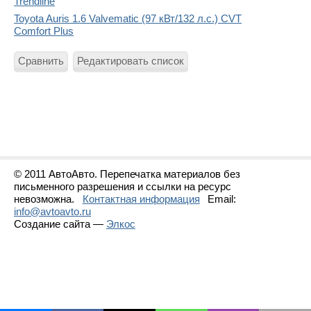
Trendline
Toyota Auris 1.6 Valvematic (97 кВт/132 л.с.) CVT
Comfort Plus
Сравнить
Редактировать список
© 2011 АвтоАвто. Перепечатка материалов без
письменного разрешения и ссылки на ресурс
невозможна.
Контактная информация
Email:
info@avtoavto.ru
Создание сайта —
Элкос
Статистика