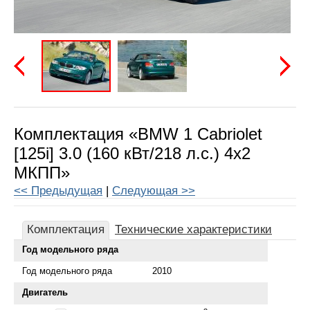
Предыдущая
Следу
Комплектация «BMW 1 Cabriolet
[125i] 3.0 (160 кВт/218 л.с.) 4x2
МКПП»
<< Предыдущая
|
Следующая >>
Комплектация
Технические характеристики
Год модельного ряда
Год модельного ряда
2010
Двигатель