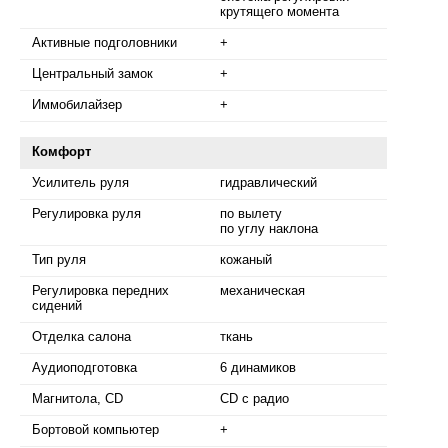
крутящего момента
Активные подголовники
+
Центральный замок
+
Иммобилайзер
+
Комфорт
Усилитель руля
гидравлический
Регулировка руля
по вылету
по углу наклона
Тип руля
кожаный
Регулировка передних
механическая
сидений
Отделка салона
ткань
Аудиоподготовка
6 динамиков
Магнитола, CD
CD с радио
Бортовой компьютер
+