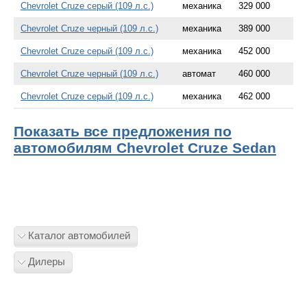
Chevrolet Cruze серый (109 л.с.)
механика
329 000
Chevrolet Cruze черный (109 л.с.)
механика
389 000
Chevrolet Cruze серый (109 л.с.)
механика
452 000
Chevrolet Cruze черный (109 л.с.)
автомат
460 000
Chevrolet Cruze серый (109 л.с.)
механика
462 000
Показать все предложения по
автомобилям Chevrolet Cruze Sedan
Каталог автомобилей
Дилеры