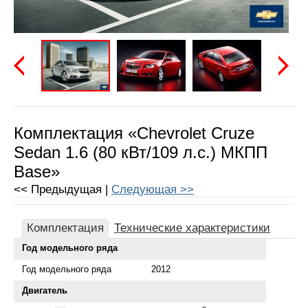
Предыдущая
Следу
Комплектация «Chevrolet Cruze
Sedan 1.6 (80 кВт/109 л.с.) МКПП
Base»
<< Предыдущая |
Следующая >>
Комплектация
Технические характеристики
Год модельного ряда
Год модельного ряда
2012
Двигатель