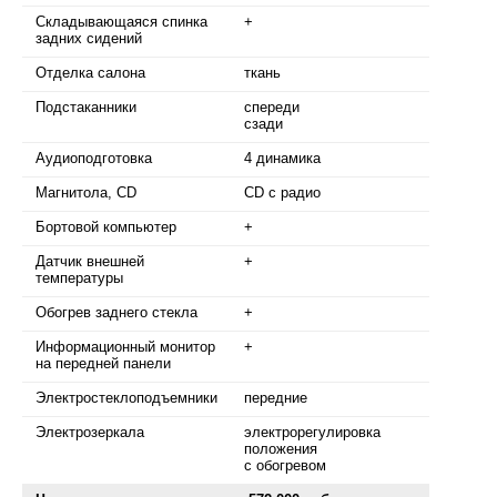
Складывающаяся спинка
+
задних сидений
Отделка салона
ткань
Подстаканники
спереди
сзади
Аудиоподготовка
4 динамика
Магнитола, CD
CD с радио
Бортовой компьютер
+
Датчик внешней
+
температуры
Обогрев заднего стекла
+
Информационный монитор
+
на передней панели
Электростеклоподъемники
передние
Электрозеркала
электрорегулировка
положения
с обогревом