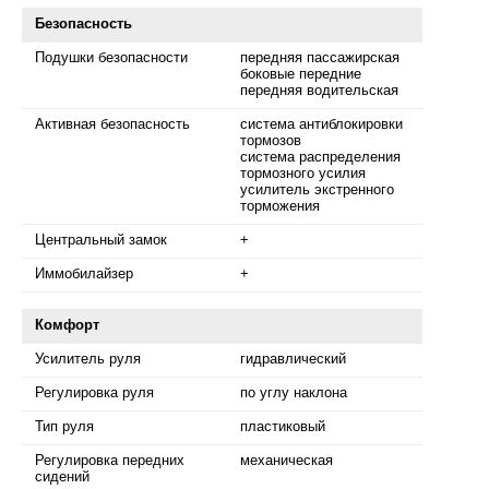
Безопасность
Подушки безопасности
передняя пассажирская
боковые передние
передняя водительская
Активная безопасность
система антиблокировки
тормозов
система распределения
тормозного усилия
усилитель экстренного
торможения
Центральный замок
+
Иммобилайзер
+
Комфорт
Усилитель руля
гидравлический
Регулировка руля
по углу наклона
Тип руля
пластиковый
Регулировка передних
механическая
сидений