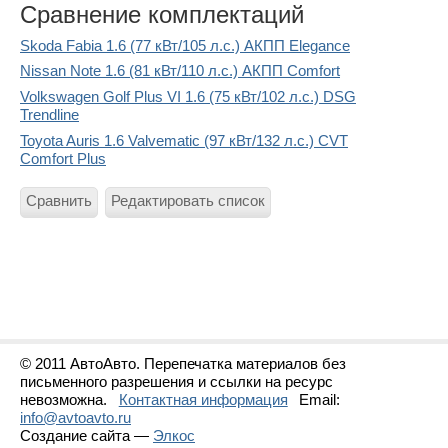
Сравнение комплектаций
Skoda Fabia 1.6 (77 кВт/105 л.с.) АКПП Elegance
Nissan Note 1.6 (81 кВт/110 л.с.) АКПП Comfort
Volkswagen Golf Plus VI 1.6 (75 кВт/102 л.с.) DSG
Trendline
Toyota Auris 1.6 Valvematic (97 кВт/132 л.с.) CVT
Comfort Plus
Сравнить
Редактировать список
© 2011 АвтоАвто. Перепечатка материалов без
письменного разрешения и ссылки на ресурс
невозможна.
Контактная информация
Email:
info@avtoavto.ru
Создание сайта —
Элкос