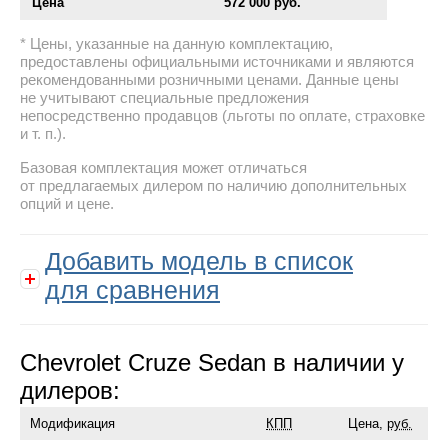
Цена
572 000 руб.
Цены, указанные на данную комплектацию,
предоставлены официальными источниками и являются
рекомендованными розничными ценами. Данные цены
не учитывают специальные предложения
непосредственно продавцов (льготы по оплате, страховке
и т. п.).
Базовая комплектация может отличаться
от предлагаемых дилером по наличию дополнительных
опций и цене.
Добавить модель в список
для сравнения
Chevrolet Cruze Sedan в наличии у
дилеров:
Модификация
КПП
Цена,
руб.