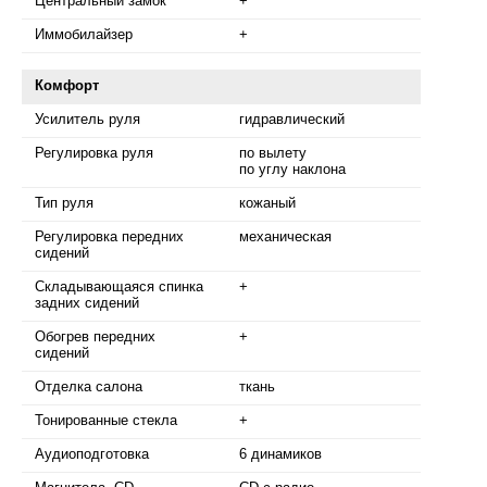
Центральный замок
+
Иммобилайзер
+
Комфорт
Усилитель руля
гидравлический
Регулировка руля
по вылету
по углу наклона
Тип руля
кожаный
Регулировка передних
механическая
сидений
Складывающаяся спинка
+
задних сидений
Обогрев передних
+
сидений
Отделка салона
ткань
Тонированные стекла
+
Аудиоподготовка
6 динамиков