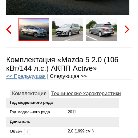
Предыдущая
Следу
Комплектация «Mazda 5 2.0 (106
кВт/144 л.с.) АКПП Active»
<< Предыдущая
| Следующая >>
Комплектация
Технические характеристики
Год модельного ряда
Год модельного ряда
2011
Двигатель
3
2,0 (1999 см
)
Объём
i