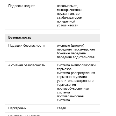
Подвеска задняя
независимая,
многорычажная,
пружинная, со
стабилизатором
поперечной
устойчивости
Безопасность
Подушки безопасности
оконные (шторки)
передняя пассажирская
боковые передние
передняя водительская
Активная безопасность
система антиблокировки
тормозов
система распределения
тормозного усилия
усилитель экстренного
торможения
противобуксовочная
система
противозаносная
система
Парктроник
сзади