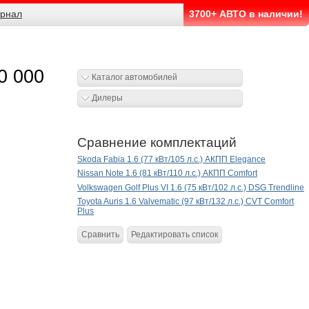
рнал
3700+ АВТО в наличии!
00 000
Каталог автомобилей
Дилеры
Сравнение комплектаций
Skoda Fabia 1.6 (77 кВт/105 л.с.) АКПП Elegance
Nissan Note 1.6 (81 кВт/110 л.с.) АКПП Comfort
Volkswagen Golf Plus VI 1.6 (75 кВт/102 л.с.) DSG Trendline
Toyota Auris 1.6 Valvematic (97 кВт/132 л.с.) CVT Comfort
Plus
Сравнить
Редактировать список