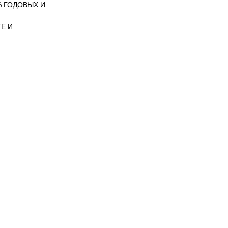
 ГОДОВЫХ И
Е И