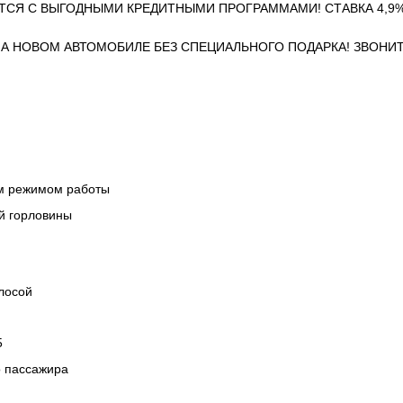
ТСЯ С ВЫГОДНЫМИ КРЕДИТНЫМИ ПРОГРАММАМИ! СТАВКА 4,9%
НА НОВОМ АВТОМОБИЛЕ БЕЗ СПЕЦИАЛЬНОГО ПОДАРКА! ЗВОНИТ
ым режимом работы
ой горловины
лосой
5
о пассажира