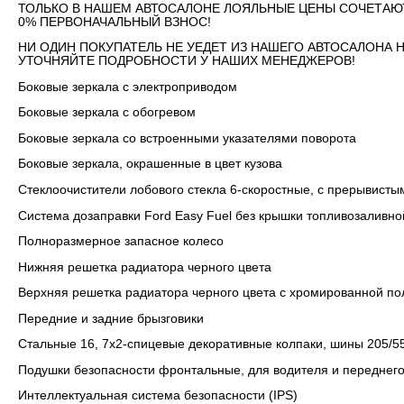
ТОЛЬКО В НАШЕМ АВТОСАЛОНЕ ЛОЯЛЬНЫЕ ЦЕНЫ СОЧЕТАЮ
0% ПЕРВОНАЧАЛЬНЫЙ ВЗНОС!
НИ ОДИН ПОКУПАТЕЛЬ НЕ УЕДЕТ ИЗ НАШЕГО АВТОСАЛОНА 
УТОЧНЯЙТЕ ПОДРОБНОСТИ У НАШИХ МЕНЕДЖЕРОВ!
Боковые зеркала с электроприводом
Боковые зеркала с обогревом
Боковые зеркала со встроенными указателями поворота
Боковые зеркала, окрашенные в цвет кузова
Стеклоочистители лобового стекла 6-скоростные, с прерывист
Система дозаправки Ford Easy Fuel без крышки топливозаливн
Полноразмерное запасное колесо
Нижняя решетка радиатора черного цвета
Верхняя решетка радиатора черного цвета с хромированной по
Передние и задние брызговики
Стальные 16, 7x2-спицевые декоративные колпаки, шины 205/5
Подушки безопасности фронтальные, для водителя и переднег
Интеллектуальная система безопасности (IPS)