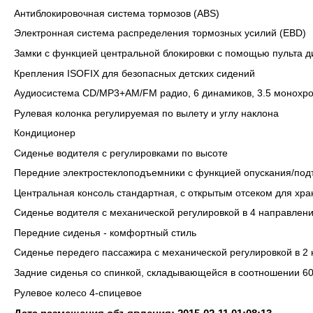
Антиблокировочная система тормозов (ABS)
Электронная система распределения тормозных усилий (EBD)
Замки с функцией центральной блокировки с помощью пульта д
Крепления ISOFIX для безопасных детских сидений
Аудиосистема CD/MP3+AM/FM радио, 6 динамиков, 3.5 монохр
Рулевая колонка регулируемая по вылету и углу наклона
Кондиционер
Сиденье водителя с регулировками по высоте
Передние электростеклоподъемники с функцией опускания/под
Центральная консоль стандартная, с открытым отсеком для хра
Сиденье водителя с механической регулировкой в 4 направлен
Передние сиденья - комфортный стиль
Сиденье передего пассажира с механической регулировкой в 2
Задние сиденья со спинкой, складывающейся в соотношении 60
Рулевое колесо 4-спицевое