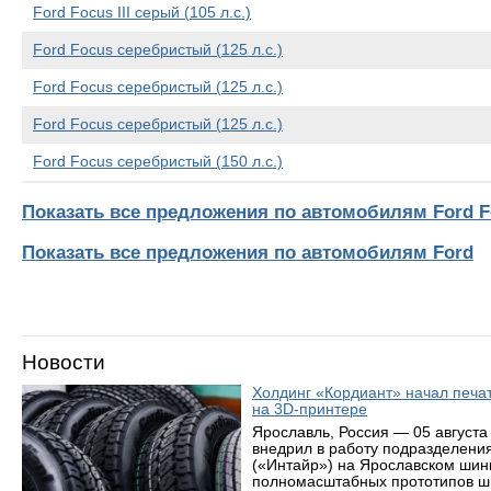
Ford Focus III серый (105 л.с.)
Ford Focus серебристый (125 л.с.)
Ford Focus серебристый (125 л.с.)
Ford Focus серебристый (125 л.с.)
Ford Focus серебристый (150 л.с.)
Показать все предложения по автомобилям Ford Fo
Показать все предложения по автомобилям Ford
Новости
Холдинг «Кордиант» начал печ
на 3D-принтере
Ярославль, Россия — 05 августа
внедрил в работу подразделени
(«Интайр») на Ярославском шин
полномасштабных прототипов ши