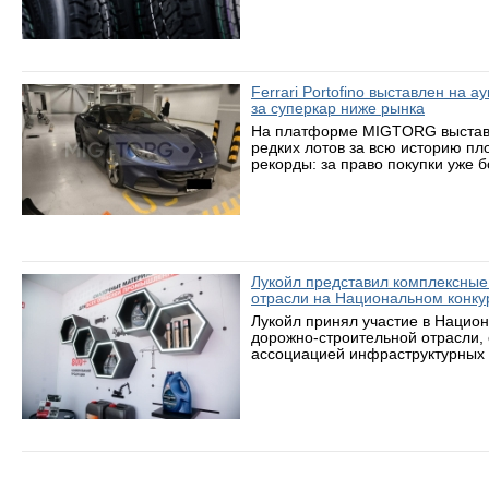
Ferrari Portofino выставлен на 
за суперкар ниже рынка
На платформе MIGTORG выставле
редких лотов за всю историю пл
рекорды: за право покупки уже 
Лукойл представил комплексные
отрасли на Национальном конку
Лукойл принял участие в Нацио
дорожно-строительной отрасли,
ассоциацией инфраструктурных 