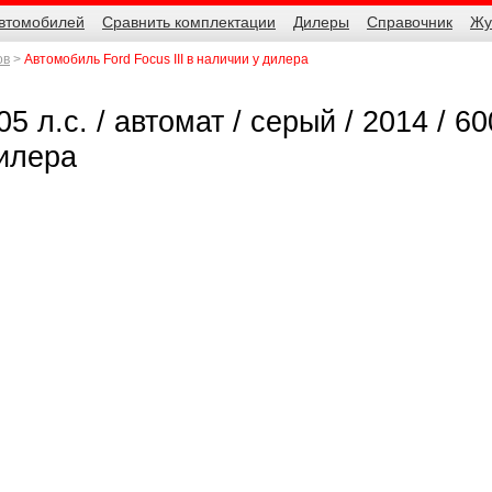
автомобилей
Сравнить комплектации
Дилеры
Справочник
Жу
ов
Автомобиль Ford Focus III в наличии у дилера
05 л.с. / автомат / серый / 2014 / 6
дилера