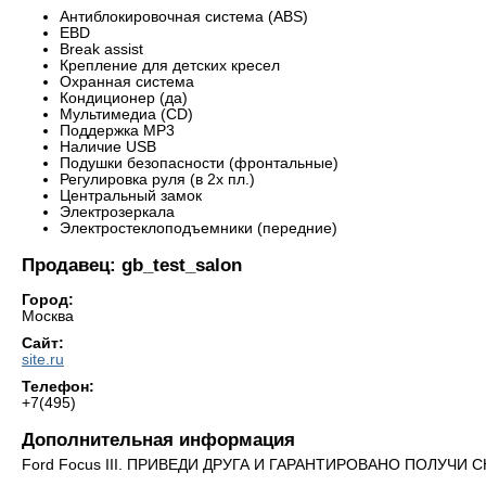
Антиблокировочная система (ABS)
EBD
Break assist
Крепление для детских кресел
Охранная система
Кондиционер (да)
Мультимедиа (CD)
Поддержка MP3
Наличие USB
Подушки безопасности (фронтальные)
Регулировка руля (в 2х пл.)
Центральный замок
Электрозеркала
Электростеклоподъемники (передние)
Продавец: gb_test_salon
Город:
Москва
Сайт:
site.ru
Телефон:
+7(495)
Дополнительная информация
Ford Focus III. ПРИВЕДИ ДРУГА И ГАРАНТИРОВАНО ПОЛУЧИ