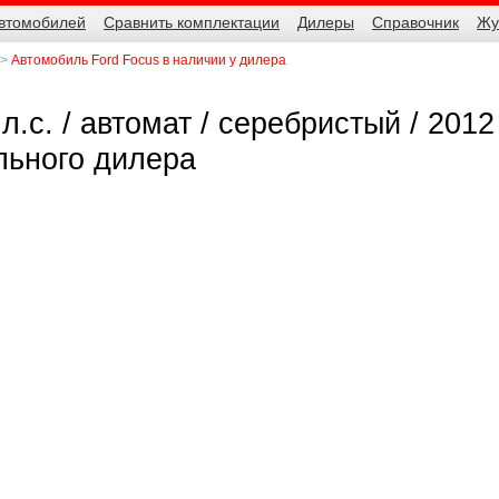
автомобилей
Сравнить комплектации
Дилеры
Справочник
Жу
Автомобиль Ford Focus в наличии у дилера
л.с. / автомат / серебристый / 2012 
льного дилера