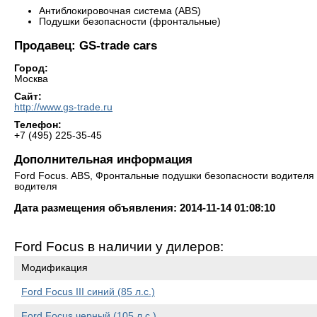
Антиблокировочная система (ABS)
Подушки безопасности (фронтальные)
Продавец: GS-trade cars
Город:
Москва
Сайт:
http://www.gs-trade.ru
Телефон:
+7 (495) 225-35-45
Дополнительная информация
Ford Focus. ABS, Фронтальные подушки безопасности водителя
водителя
Дата размещения объявления: 2014-11-14 01:08:10
Ford Focus в наличии у дилеров:
Модификация
Ford Focus III синий (85 л.с.)
Ford Focus черный (105 л.с.)