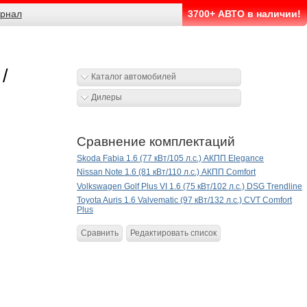
рнал
3700+ АВТО в наличии!
/
Каталог автомобилей
Дилеры
Сравнение комплектаций
Skoda Fabia 1.6 (77 кВт/105 л.с.) АКПП Elegance
Nissan Note 1.6 (81 кВт/110 л.с.) АКПП Comfort
Volkswagen Golf Plus VI 1.6 (75 кВт/102 л.с.) DSG Trendline
Toyota Auris 1.6 Valvematic (97 кВт/132 л.с.) CVT Comfort
Plus
Сравнить
Редактировать список