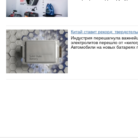
Китай ставит рекорд: твердотел
Индустрия перешагнула важнейш
электролитов перешло от «кило
Автомобили на новых батареях п