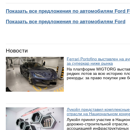
Показать все предложения по автомобилям Ford F
Показать все предложения по автомобилям Ford
Новости
Ferrari Portofino выставлен на 
за суперкар ниже рынка
На платформе MIGTORG выставле
редких лотов за всю историю пл
рекорды: за право покупки уже 
Лукойл представил комплексные
отрасли на Национальном конку
Лукойл принял участие в Нацио
дорожно-строительной отрасли,
ассоциацией инфраструктурных 