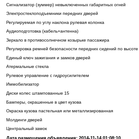
Сигнализатор (зуммер) невыключенных габаритных огней
Электростеклоподъемники передних дверей
Регулируемая по углу наклона рулевая колонка
Аудиоподготовка (кабель+антенна)
Зеркало в противосолнечном козырьке пассажира
Регулировка ремней безопасности передних сидений по высоте
Единый ключ зажигания и замков дверей
Атермальные стекла
Рулевое управление с гидроусилителем
Иммобилизатор
Диски колес штампованные 15
Бамперы, окрашенные в цвет кузова
Окраска кузова пастельная или металлизированная
Молдинги дверей
Центральный замок
Дата размещения объявления: 2014-11-14 01:08:10