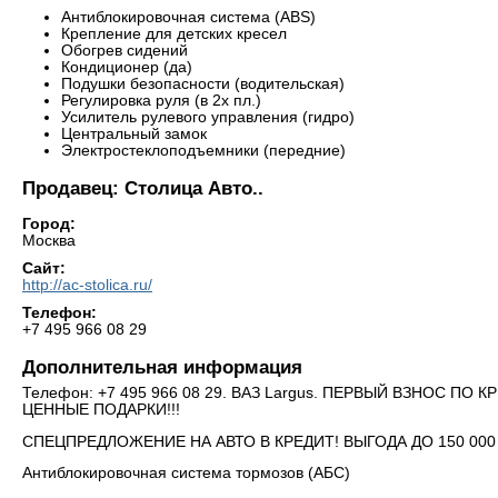
Антиблокировочная система (ABS)
Крепление для детских кресел
Обогрев сидений
Кондиционер (да)
Подушки безопасности (водительская)
Регулировка руля (в 2х пл.)
Усилитель рулевого управления (гидро)
Центральный замок
Электростеклоподъемники (передние)
Продавец: Столица Авто..
Город:
Москва
Сайт:
http://ac-stolica.ru/
Телефон:
+7 495 966 08 29
Дополнительная информация
Телефон: +7 495 966 08 29. ВАЗ Largus. ПЕРВЫЙ ВЗНОС ПО
ЦЕННЫЕ ПОДАРКИ!!!
СПЕЦПРЕДЛОЖЕНИЕ НА АВТО В КРЕДИТ! ВЫГОДА ДО 150 00
Антиблокировочная система тормозов (АБС)