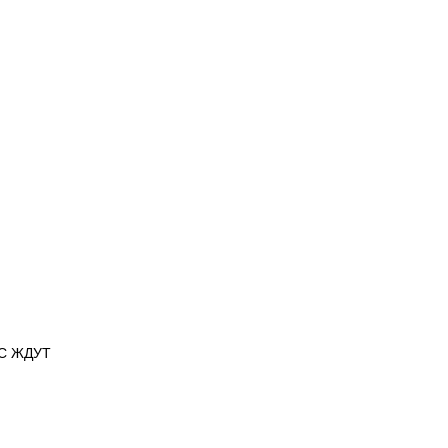
АС ЖДУТ