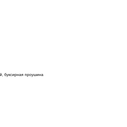
й, буксирная проушина