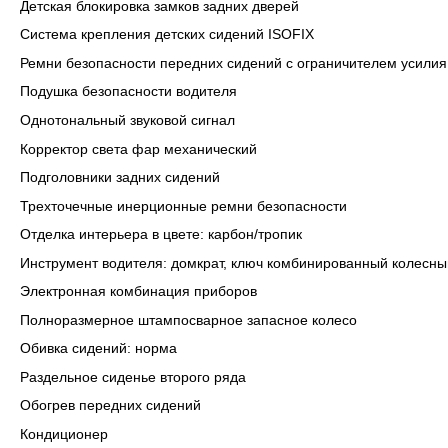
Детская блокировка замков задних дверей
Система крепления детских сидений ISOFIX
Ремни безопасности передних сидений с ограничителем усилия
Подушка безопасности водителя
Однотональный звуковой сигнал
Корректор света фар механический
Подголовники задних сидений
Трехточечные инерционные ремни безопасности
Отделка интерьера в цвете: карбон/тропик
Инструмент водителя: домкрат, ключ комбинированный колесны
Электронная комбинация приборов
Полноразмерное штампосварное запасное колесо
Обивка сидений: норма
Раздельное сиденье второго ряда
Обогрев передних сидений
Кондиционер