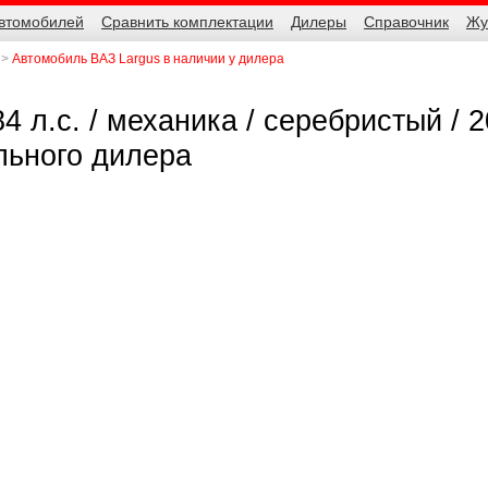
автомобилей
Сравнить комплектации
Дилеры
Справочник
Жу
Автомобиль ВАЗ Largus в наличии у дилера
4 л.с. / механика / серебристый / 2
льного дилера