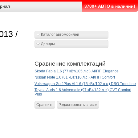
рнал
3700+ АВТО в наличии!
013 /
Каталог автомобилей
Дилеры
Сравнение комплектаций
Skoda Fabia 1.6 (77 кВт/105 л.с.) АКПП Elegance
Nissan Note 1.6 (81 кВт/110 л.с.) АКПП Comfort
Volkswagen Golf Plus VI 1.6 (75 кВт/102 л.с.) DSG Trendline
Toyota Auris 1.6 Valvematic (97 кВт/132 л.с.) CVT Comfort
Plus
Сравнить
Редактировать список