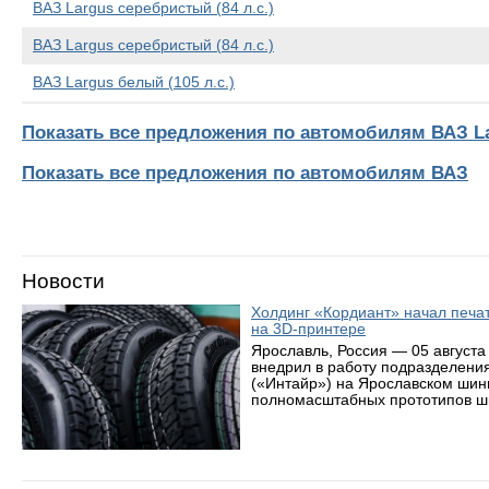
ВАЗ Largus серебристый (84 л.с.)
ВАЗ Largus серебристый (84 л.с.)
ВАЗ Largus белый (105 л.с.)
Показать все предложения по автомобилям ВАЗ L
Показать все предложения по автомобилям ВАЗ
Новости
Холдинг «Кордиант» начал печ
на 3D-принтере
Ярославль, Россия — 05 августа
внедрил в работу подразделени
(«Интайр») на Ярославском шин
полномасштабных прототипов ши