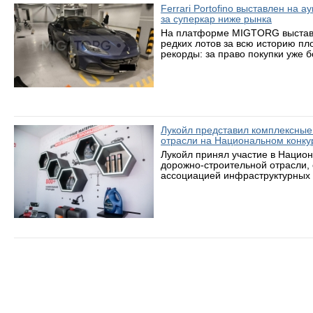
Ferrari Portofino выставлен на 
за суперкар ниже рынка
На платформе MIGTORG выставле
редких лотов за всю историю пл
рекорды: за право покупки уже 
Лукойл представил комплексные
отрасли на Национальном конку
Лукойл принял участие в Нацио
дорожно-строительной отрасли,
ассоциацией инфраструктурных 