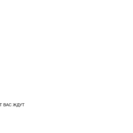
ИТ ВАС ЖДУТ