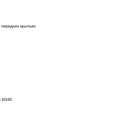
а передних крыльях
 60/40