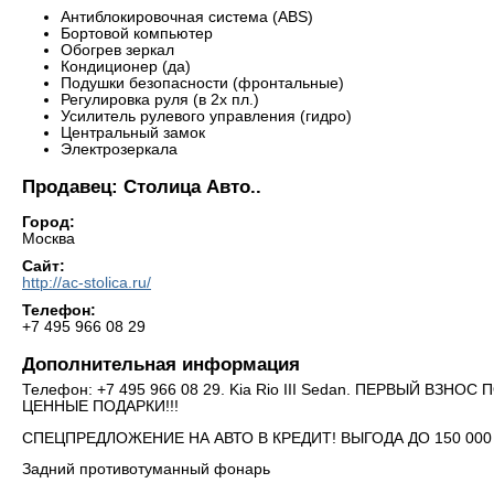
Антиблокировочная система (ABS)
Бортовой компьютер
Обогрев зеркал
Кондиционер (да)
Подушки безопасности (фронтальные)
Регулировка руля (в 2х пл.)
Усилитель рулевого управления (гидро)
Центральный замок
Электрозеркала
Продавец: Столица Авто..
Город:
Москва
Сайт:
http://ac-stolica.ru/
Телефон:
+7 495 966 08 29
Дополнительная информация
Телефон: +7 495 966 08 29. Kia Rio III Sedan. ПЕРВЫЙ ВЗ
ЦЕННЫЕ ПОДАРКИ!!!
СПЕЦПРЕДЛОЖЕНИЕ НА АВТО В КРЕДИТ! ВЫГОДА ДО 150 00
Задний противотуманный фонарь