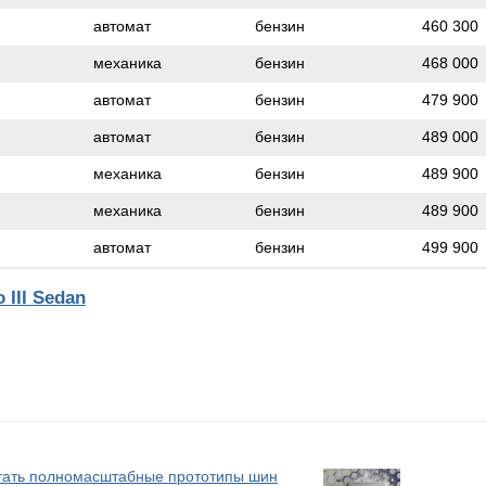
автомат
бензин
460 300
механика
бензин
468 000
автомат
бензин
479 900
автомат
бензин
489 000
механика
бензин
489 900
механика
бензин
489 900
автомат
бензин
499 900
III Sedan
атать полномасштабные прототипы шин