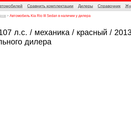
автомобилей
Сравнить комплектации
Дилеры
Справочник
Жу
еров
Автомобиль Kia Rio III Sedan в наличии у дилера
 107 л.с. / механика / красный / 2013
льного дилера