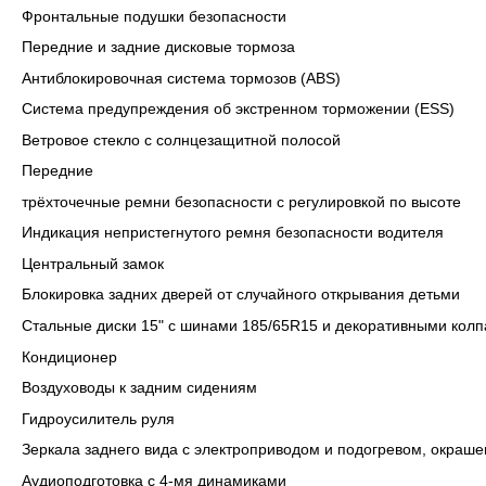
Фронтальные подушки безопасности
Передние и задние дисковые тормоза
Антиблокировочная система тормозов (ABS)
Система предупреждения об экстренном торможении (ESS)
Ветровое стекло с солнцезащитной полосой
Передние
трёхточечные ремни безопасности с регулировкой по высоте
Индикация непристегнутого ремня безопасности водителя
Центральный замок
Блокировка задних дверей от случайного открывания детьми
Стальные диски 15" с шинами 185/65R15 и декоративными кол
Кондиционер
Воздуховоды к задним сидениям
Гидроусилитель руля
Зеркала заднего вида с электроприводом и подогревом, окраше
Аудиоподготовка с 4-мя динамиками