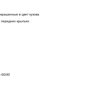
окрашенные в цвет кузова
а передних крыльях
 60/40