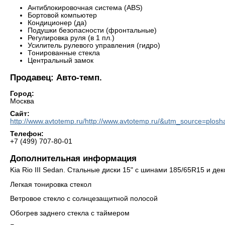
Антиблокировочная система (ABS)
Бортовой компьютер
Кондиционер (да)
Подушки безопасности (фронтальные)
Регулировка руля (в 1 пл.)
Усилитель рулевого управления (гидро)
Тонированные стекла
Центральный замок
Продавец: Авто-темп.
Город:
Москва
Сайт:
http://www.avtotemp.ru/http://www.avtotemp.ru/&utm_source=pl
Телефон:
+7 (499) 707-80-01
Дополнительная информация
Kia Rio III Sedan. Стальные диски 15" с шинами 185/65R15 и д
Легкая тонировка стекол
Ветровое стекло с солнцезащитной полосой
Обогрев заднего стекла с таймером