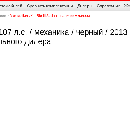
автомобилей
Сравнить комплектации
Дилеры
Справочник
Жу
еров
Автомобиль Kia Rio III Sedan в наличии у дилера
 107 л.с. / механика / черный / 2013 
льного дилера