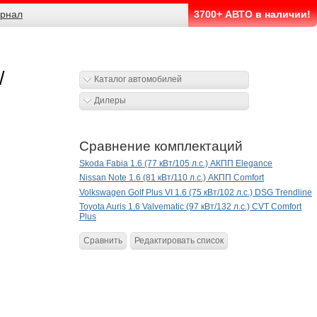
рнал
3700+ АВТО в наличии!
/
Каталог автомобилей
Дилеры
Сравнение комплектаций
Skoda Fabia 1.6 (77 кВт/105 л.с.) АКПП Elegance
Nissan Note 1.6 (81 кВт/110 л.с.) АКПП Comfort
Volkswagen Golf Plus VI 1.6 (75 кВт/102 л.с.) DSG Trendline
Toyota Auris 1.6 Valvematic (97 кВт/132 л.с.) CVT Comfort
Plus
Сравнить
Редактировать список