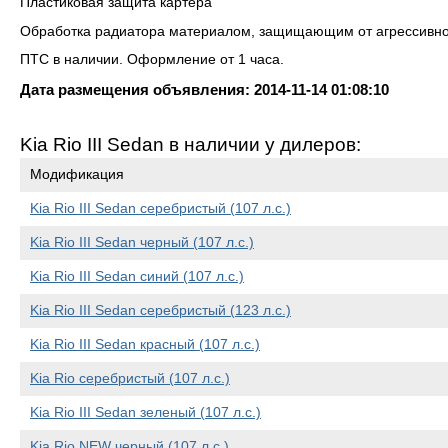
Пластиковая защита картера
Обработка радиатора материалом, защищающим от агрессивн
ПТС в наличии. Оформление от 1 часа.
Дата размещения объявления: 2014-11-14 01:08:10
Kia Rio III Sedan в наличии у дилеров:
Модификация
Kia Rio III Sedan серебристый (107 л.с.)
Kia Rio III Sedan черный (107 л.с.)
Kia Rio III Sedan синий (107 л.с.)
Kia Rio III Sedan серебристый (123 л.с.)
Kia Rio III Sedan красный (107 л.с.)
Kia Rio серебристый (107 л.с.)
Kia Rio III Sedan зеленый (107 л.с.)
Kia Rio NEW черный (107 л.с.)