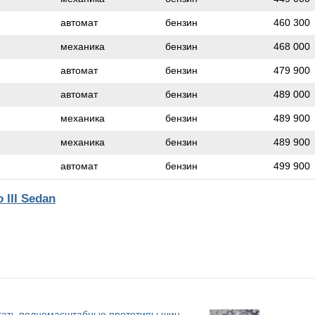
автомат
бензин
460 300
механика
бензин
468 000
автомат
бензин
479 900
автомат
бензин
489 000
механика
бензин
489 900
механика
бензин
489 900
автомат
бензин
499 900
III Sedan
атать полномасштабные прототипы шин