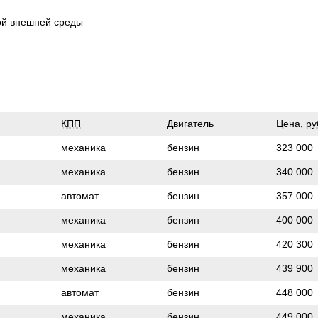
ой внешней среды
КПП
Двигатель
Цена,
ру
механика
бензин
323 000
механика
бензин
340 000
автомат
бензин
357 000
механика
бензин
400 000
механика
бензин
420 300
механика
бензин
439 900
автомат
бензин
448 000
механика
бензин
449 000