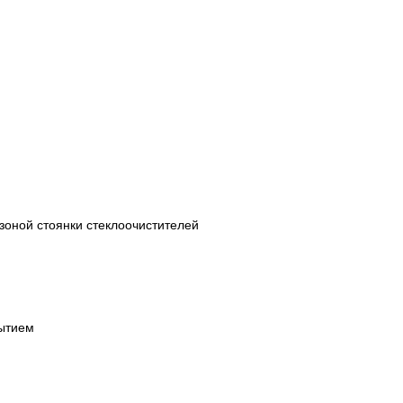
оной стоянки стеклоочистителей
рытием