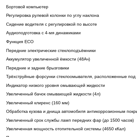
Бортовой компьютер
Регулировка рулевой колонки по углу наклона
Сидение водителя с регулировкой по высоте
Аудиоподготовка с 4-мя динамиками
Функция ECO
Передние электрические стеклоподъёмники
Аккумулятор увеличенной ёмкости (48Ач)
Передние и задние брызговики
Трёхструйные форсунки стеклоомывателя, расположенные под з
Индикатор низкого уровня омывающей жидкости
Увеличенный бачок омывающей жидкости (4л)
Увеличенный клиренс (160 мм)
Обработка кузова и днища автомобиля антикоррозионным пок
Увеличенный срок службы ламп передних фар (до 1500 часов)
Увеличенная мощность отопительной системы (4650 кКал)