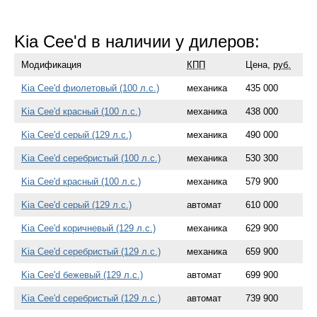
Kia Cee'd в наличии у дилеров:
Модификация
КПП
Цена,
руб.
Kia Cee'd фиолетовый (100 л.с.)
механика
435 000
Kia Cee'd красный (100 л.с.)
механика
438 000
Kia Cee'd серый (129 л.с.)
механика
490 000
Kia Cee'd серебристый (100 л.с.)
механика
530 300
Kia Cee'd красный (100 л.с.)
механика
579 900
Kia Cee'd серый (129 л.с.)
автомат
610 000
Kia Cee'd коричневый (129 л.с.)
механика
629 900
Kia Cee'd серебристый (129 л.с.)
механика
659 900
Kia Cee'd бежевый (129 л.с.)
автомат
699 900
Kia Cee'd серебристый (129 л.с.)
автомат
739 900