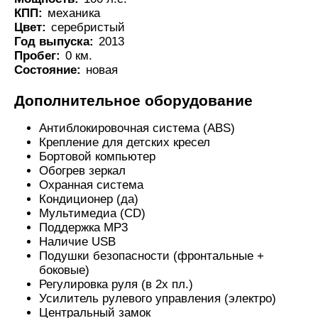
КПП:
механика
Цвет:
серебристый
Год выпуска:
2013
Пробег:
0 км.
Состояние:
новая
Дополнительное оборудование
Антиблокировочная система (ABS)
Крепление для детских кресел
Бортовой компьютер
Обогрев зеркал
Охранная система
Кондиционер (да)
Мультимедиа (CD)
Поддержка MP3
Наличие USB
Подушки безопасности (фронтальные +
боковые)
Регулировка руля (в 2х пл.)
Усилитель рулевого управления (электро)
Центральный замок