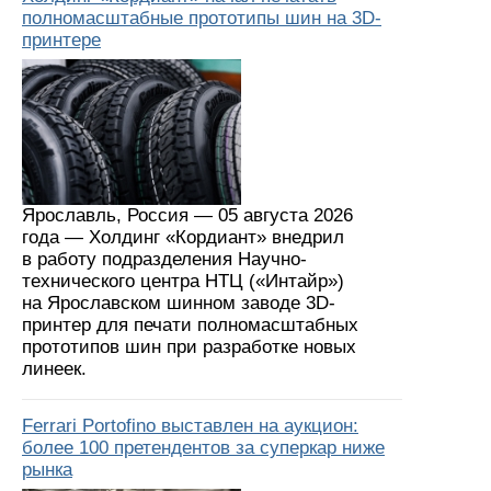
полномасштабные прототипы шин на 3D-
принтере
Ярославль, Россия — 05 августа 2026
года — Холдинг «Кордиант» внедрил
в работу подразделения Научно-
технического центра НТЦ («Интайр»)
на Ярославском шинном заводе 3D-
принтер для печати полномасштабных
прототипов шин при разработке новых
линеек.
Ferrari Portofino выставлен на аукцион:
более 100 претендентов за суперкар ниже
рынка