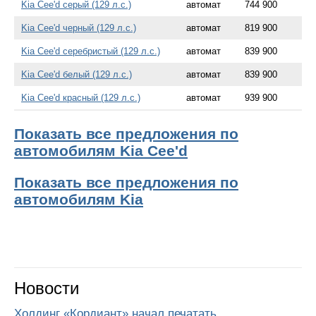
Kia Cee'd серый (129 л.с.)
автомат
744 900
Kia Cee'd черный (129 л.с.)
автомат
819 900
Kia Cee'd серебристый (129 л.с.)
автомат
839 900
Kia Cee'd белый (129 л.с.)
автомат
839 900
Kia Cee'd красный (129 л.с.)
автомат
939 900
Показать все предложения по
автомобилям Kia Cee'd
Показать все предложения по
автомобилям Kia
Новости
Холдинг «Кордиант» начал печатать