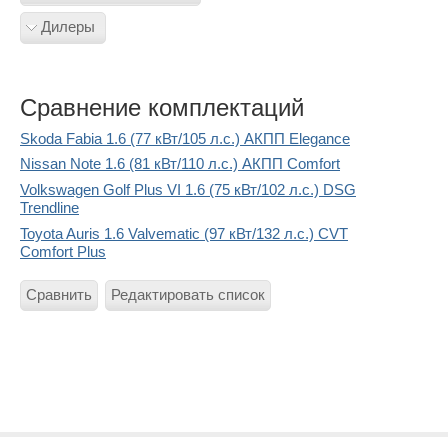
Дилеры
Сравнение комплектаций
Skoda Fabia 1.6 (77 кВт/105 л.с.) АКПП Elegance
Nissan Note 1.6 (81 кВт/110 л.с.) АКПП Comfort
Volkswagen Golf Plus VI 1.6 (75 кВт/102 л.с.) DSG
Trendline
Toyota Auris 1.6 Valvematic (97 кВт/132 л.с.) CVT
Comfort Plus
Сравнить
Редактировать список