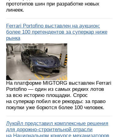
прототипов шин при разработке новых
линеек.
Ferrari Portofino выставлен на аукцион:
более 100 претендентов за суперкар ниже
рынка
На платформе MIGTORG выставлен Ferrari
Portofino — один из самых редких лотов
за всю историю площадки. Спрос
на суперкар побил все рекорды: за право
покупки уже борются более 100 человек.
Лукойл представил комплексные решения
для дорожно-строительной отрасли
на Национальном конкурсе механизаторов