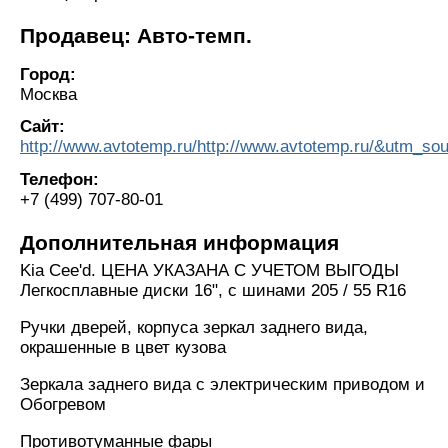
Продавец: Авто-темп.
Город:
Москва
Сайт:
http://www.avtotemp.ru/http://www.avtotemp.ru/&utm
Телефон:
+7 (499) 707-80-01
Дополнительная информация
Kia Cee'd. ЦЕНА УКАЗАНА С УЧЕТОМ ВЫГОДЫ
Легкосплавные диски 16", с шинами 205 / 55 R16
Ручки дверей, корпуса зеркал заднего вида,
окрашенные в цвет кузова
Зеркала заднего вида с электрическим приводом и
Обогревом
Противотуманные фары