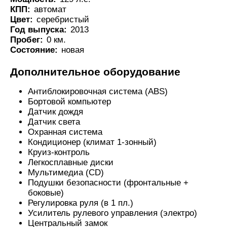
КПП:
автомат
Цвет:
серебристый
Год выпуска:
2013
Пробег:
0 км.
Состояние:
новая
Дополнительное оборудование
Антиблокировочная система (ABS)
Бортовой компьютер
Датчик дождя
Датчик света
Охранная система
Кондиционер (климат 1-зонный)
Круиз-контроль
Легкосплавные диски
Мультимедиа (CD)
Подушки безопасности (фронтальные +
боковые)
Регулировка руля (в 1 пл.)
Усилитель рулевого управления (электро)
Центральный замок