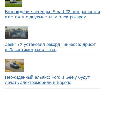
Возрождение легенды: Smart #2 возвращается
к истокам с двухместным электрокаром
Zeekr 7X установил рекорд Гиннесса: дрифт
в 25 сантиметрах от стен
Неожиданный альянс: Ford и Geely будут
делать электромобили в Европе