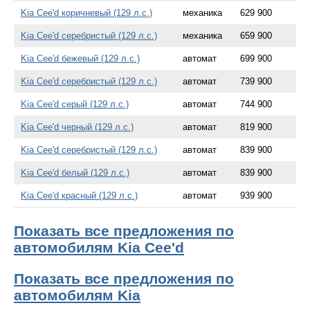
Kia Cee'd коричневый (129 л.с.)
механика
629 900
Kia Cee'd серебристый (129 л.с.)
механика
659 900
Kia Cee'd бежевый (129 л.с.)
автомат
699 900
Kia Cee'd серебристый (129 л.с.)
автомат
739 900
Kia Cee'd серый (129 л.с.)
автомат
744 900
Kia Cee'd черный (129 л.с.)
автомат
819 900
Kia Cee'd серебристый (129 л.с.)
автомат
839 900
Kia Cee'd белый (129 л.с.)
автомат
839 900
Kia Cee'd красный (129 л.с.)
автомат
939 900
Показать все предложения по
автомобилям Kia Cee'd
Показать все предложения по
автомобилям Kia