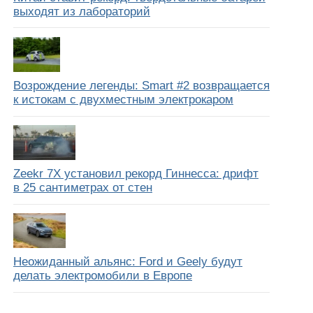
выходят из лабораторий
Возрождение легенды: Smart #2 возвращается
к истокам с двухместным электрокаром
Zeekr 7X установил рекорд Гиннесса: дрифт
в 25 сантиметрах от стен
Неожиданный альянс: Ford и Geely будут
делать электромобили в Европе