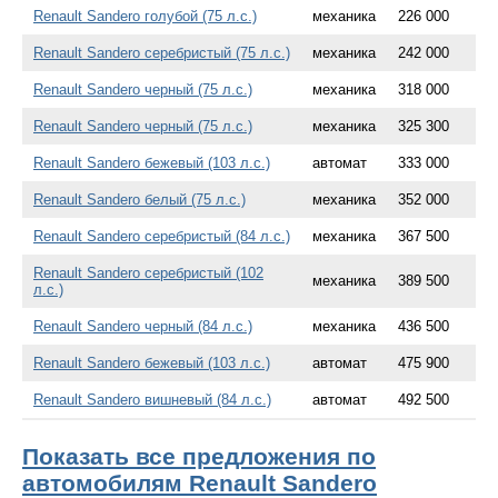
Renault Sandero голубой (75 л.с.)
механика
226 000
Renault Sandero серебристый (75 л.с.)
механика
242 000
Renault Sandero черный (75 л.с.)
механика
318 000
Renault Sandero черный (75 л.с.)
механика
325 300
Renault Sandero бежевый (103 л.с.)
автомат
333 000
Renault Sandero белый (75 л.с.)
механика
352 000
Renault Sandero серебристый (84 л.с.)
механика
367 500
Renault Sandero серебристый (102
механика
389 500
л.с.)
Renault Sandero черный (84 л.с.)
механика
436 500
Renault Sandero бежевый (103 л.с.)
автомат
475 900
Renault Sandero вишневый (84 л.с.)
автомат
492 500
Показать все предложения по
автомобилям Renault Sandero