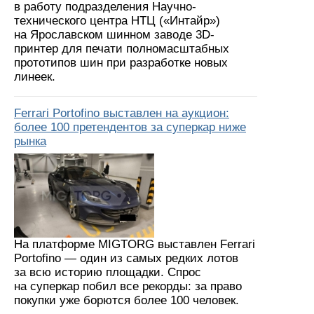
в работу подразделения Научно-
технического центра НТЦ («Интайр»)
на Ярославском шинном заводе 3D-
принтер для печати полномасштабных
прототипов шин при разработке новых
линеек.
Ferrari Portofino выставлен на аукцион:
более 100 претендентов за суперкар ниже
рынка
На платформе MIGTORG выставлен Ferrari
Portofino — один из самых редких лотов
за всю историю площадки. Спрос
на суперкар побил все рекорды: за право
покупки уже борются более 100 человек.