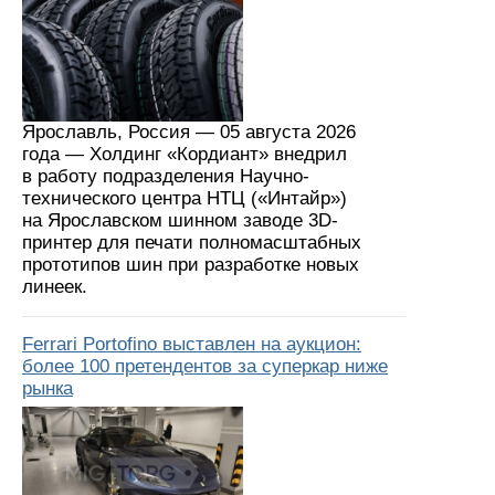
Ярославль, Россия — 05 августа 2026
года — Холдинг «Кордиант» внедрил
в работу подразделения Научно-
технического центра НТЦ («Интайр»)
на Ярославском шинном заводе 3D-
принтер для печати полномасштабных
прототипов шин при разработке новых
линеек.
Ferrari Portofino выставлен на аукцион:
более 100 претендентов за суперкар ниже
рынка