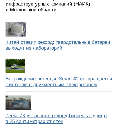
инфраструктурных компаний (НАИК)
в Московской области.
Китай ставит рекорд: твердотельные батареи
выходят из лабораторий
Возрождение легенды: Smart #2 возвращается
к истокам с двухместным электрокаром
Zeekr 7X установил рекорд Гиннесса: дрифт
в 25 сантиметрах от стен