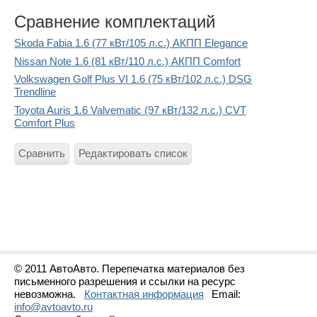
Сравнение комплектаций
Skoda Fabia 1.6 (77 кВт/105 л.с.) АКПП Elegance
Nissan Note 1.6 (81 кВт/110 л.с.) АКПП Comfort
Volkswagen Golf Plus VI 1.6 (75 кВт/102 л.с.) DSG
Trendline
Toyota Auris 1.6 Valvematic (97 кВт/132 л.с.) CVT
Comfort Plus
Сравнить
Редактировать список
© 2011 АвтоАвто. Перепечатка материалов без
письменного разрешения и ссылки на ресурс
невозможна.
Контактная информация
Email:
info@avtoavto.ru