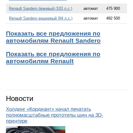
Renault Sandero бежевый (103 л.с.)
автомат
475 900
Renault Sandero вишневый (84 л.с.)
автомат
492 500
Показать все предложения по
автомобилям Renault Sandero
Показать все предложения по
автомобилям Renault
Новости
Холдинг «Кордиант» начал печатать
полномасштабные прототипы шин на 3D-
принтере