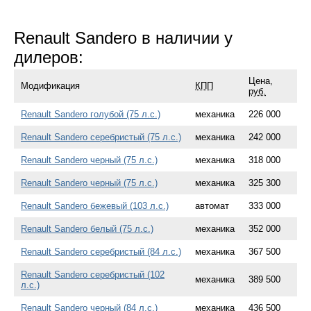
Renault Sandero в наличии у
дилеров:
Цена,
Модификация
КПП
руб.
Renault Sandero голубой (75 л.с.)
механика
226 000
Renault Sandero серебристый (75 л.с.)
механика
242 000
Renault Sandero черный (75 л.с.)
механика
318 000
Renault Sandero черный (75 л.с.)
механика
325 300
Renault Sandero бежевый (103 л.с.)
автомат
333 000
Renault Sandero белый (75 л.с.)
механика
352 000
Renault Sandero серебристый (84 л.с.)
механика
367 500
Renault Sandero серебристый (102
механика
389 500
л.с.)
Renault Sandero черный (84 л.с.)
механика
436 500