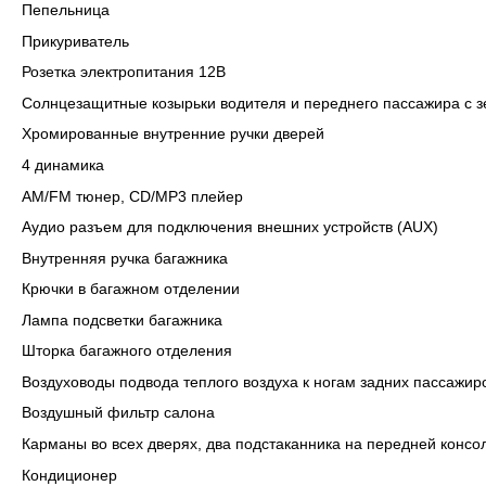
Пепельница
Прикуриватель
Розетка электропитания 12B
Солнцезащитные козырьки водителя и переднего пассажира с 
Хромированные внутренние ручки дверей
4 динамика
AM/FM тюнер, CD/MP3 плейер
Аудио разъем для подключения внешних устройств (AUX)
Внутренняя ручка багажника
Крючки в багажном отделении
Лампа подсветки багажника
Шторка багажного отделения
Воздуховоды подвода теплого воздуха к ногам задних пассажир
Воздушный фильтр салона
Карманы во всех дверях, два подстаканника на передней консо
Кондиционер