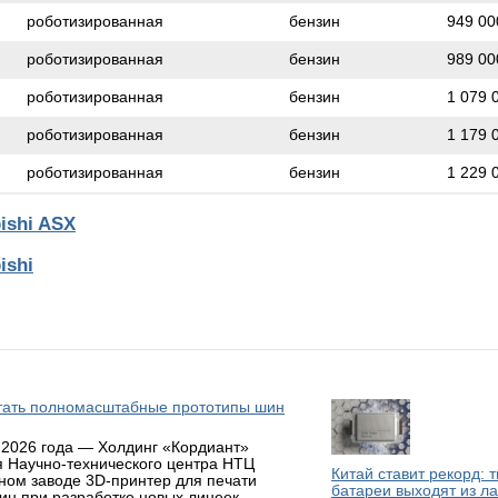
роботизированная
бензин
949 00
роботизированная
бензин
989 00
роботизированная
бензин
1 079 
роботизированная
бензин
1 179 
роботизированная
бензин
1 229 
ishi ASX
ishi
атать полномасштабные прототипы шин
 2026 года — Холдинг «Кордиант»
я Научно-технического центра НТЦ
Китай ставит рекорд: 
ном заводе 3D-принтер для печати
батареи выходят из л
н при разработке новых линеек.