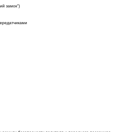
ий замок")
передатчиками