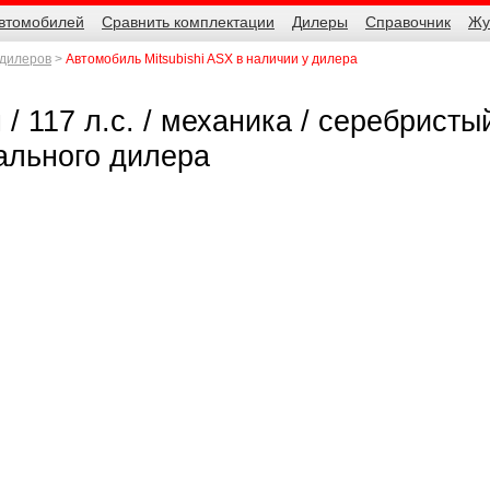
автомобилей
Сравнить комплектации
Дилеры
Справочник
Жу
 дилеров
Автомобиль Mitsubishi ASX в наличии у дилера
 / 117 л.с. / механика / серебристы
иального дилера