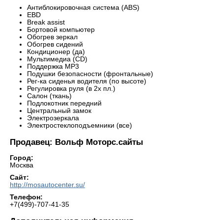
Антиблокировочная система (ABS)
EBD
Break assist
Бортовой компьютер
Обогрев зеркал
Обогрев сидений
Кондиционер (да)
Мультимедиа (CD)
Поддержка MP3
Подушки безопасности (фронтальные)
Рег-ка сиденья водителя (по высоте)
Регулировка руля (в 2х пл.)
Салон (ткань)
Подлокотник передний
Центральный замок
Электрозеркала
Электростеклоподъемники (все)
Продавец: Вольф Моторс.сайты
Город:
Москва
Сайт:
http://mosautocenter.su/
Телефон:
+7(499)-707-41-35