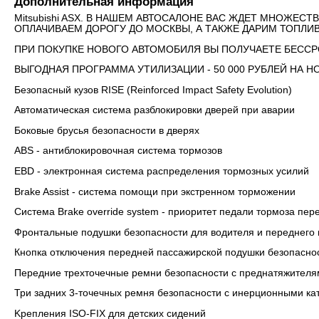
Дополнительная информация
Mitsubishi ASX. В НАШЕМ АВТОСАЛОНЕ ВАС ЖДЕТ МНОЖЕ
ОПЛАЧИВАЕМ ДОРОГУ ДО МОСКВЫ, А ТАКЖЕ ДАРИМ ТОПЛИВ
ПРИ ПОКУПКЕ НОВОГО АВТОМОБИЛЯ ВЫ ПОЛУЧАЕТЕ БЕССР
ВЫГОДНАЯ ПРОГРАММА УТИЛИЗАЦИИ - 50 000 РУБЛЕЙ НА 
Безопасный кузов RISE (Reinforced Impact Safety Evolution)
Автоматическая система разблокировки дверей при аварии
Боковые брусья безопасности в дверях
ABS - антиблокировочная система тормозов
EBD - электронная система распределения тормозных усилий
Brake Assist - система помощи при экстренном торможении
Система Brake override system - приоритет педали тормоза пер
Фронтальные подушки безопасности для водителя и переднего
Кнопка отключения передней пассажирской подушки безопасно
Передние трехточечные ремни безопасности с преднатяжителям
Три задних 3-точечных ремня безопасности с инерционными к
Kрепления ISO-FIX для детских сидений