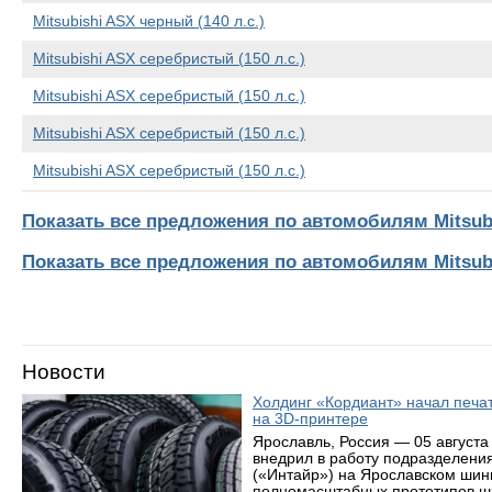
Mitsubishi ASX черный (140 л.с.)
Mitsubishi ASX серебристый (150 л.с.)
Mitsubishi ASX серебристый (150 л.с.)
Mitsubishi ASX серебристый (150 л.с.)
Mitsubishi ASX серебристый (150 л.с.)
Показать все предложения по автомобилям Mitsub
Показать все предложения по автомобилям Mitsub
Новости
Холдинг «Кордиант» начал печ
на 3D-принтере
Ярославль, Россия — 05 августа
внедрил в работу подразделени
(«Интайр») на Ярославском шин
полномасштабных прототипов ши