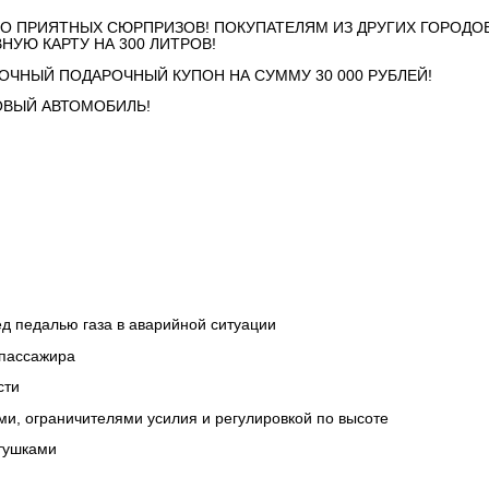
СТВО ПРИЯТНЫХ СЮРПРИЗОВ! ПОКУПАТЕЛЯМ ИЗ ДРУГИХ ГОРОДО
НУЮ КАРТУ НА 300 ЛИТРОВ!
ОЧНЫЙ ПОДАРОЧНЫЙ КУПОН НА СУММУ 30 000 РУБЛЕЙ!
НОВЫЙ АВТОМОБИЛЬ!
ед педалью газа в аварийной ситуации
 пассажира
сти
и, ограничителями усилия и регулировкой по высоте
атушками