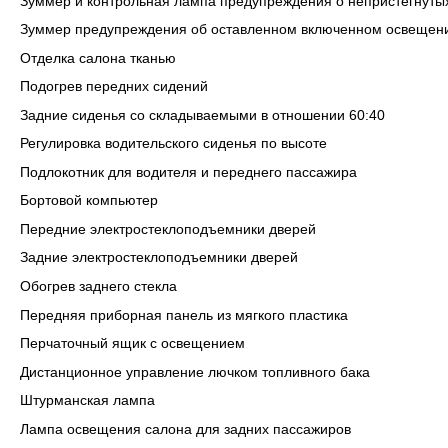
Зуммер и контрольная лампа предупреждения о непристегнутых
Зуммер предупреждения об оставленном включенном освещен
Отделка салона тканью
Подогрев передних сидений
Задние сиденья со складываемыми в отношении 60:40
Регулировка водительского сиденья по высоте
Подлокотник для водителя и переднего пассажира
Бортовой компьютер
Передние электростеклоподъемники дверей
Задние электростеклоподъемники дверей
Обогрев заднего стекла
Передняя приборная панель из мягкого пластика
Перчаточный ящик с освещением
Дистанционное управление лючком топливного бака
Штурманская лампа
Лампа освещения салона для задних пассажиров