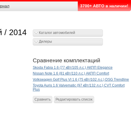
рнал
3700+ АВТО в наличии!
й / 2014
Каталог автомобилей
Дилеры
Сравнение комплектаций
Skoda Fabia 1.6 (77 кВт/105 л.с.) АКПП Elegance
Nissan Note 1.6 (81 кВт/110 л.с.) АКПП Comfort
Volkswagen Golf Plus VI 1.6 (75 кВт/102 л.с.) DSG Trendline
Toyota Auris 1.6 Valvematic (97 кВт/132 л.с.) CVT Comfort
Plus
Сравнить
Редактировать список