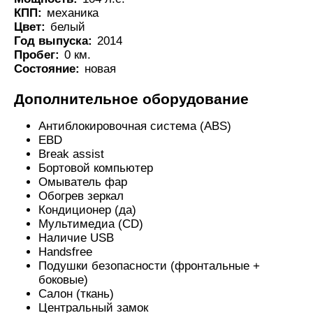
КПП:
механика
Цвет:
белый
Год выпуска:
2014
Пробег:
0 км.
Состояние:
новая
Дополнительное оборудование
Антиблокировочная система (ABS)
EBD
Break assist
Бортовой компьютер
Омыватель фар
Обогрев зеркал
Кондиционер (да)
Мультимедиа (CD)
Наличие USB
Handsfree
Подушки безопасности (фронтальные +
боковые)
Салон (ткань)
Центральный замок