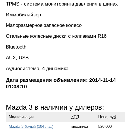
TPMS - cистема мониторинга давления в шинах
Иммобилайзер
Малоразмерное запасное колесо
Стальные колесные диски с колпаками R16
Bluetooth
AUX, USB
Аудиосистема, 4 динамика
Дата размещения объявления: 2014-11-14
01:08:10
Mazda 3 в наличии у дилеров:
Модификация
КПП
Цена,
руб.
Mazda 3 белый (104 л.с.)
механика
520 000