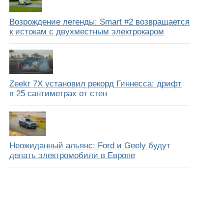
Возрождение легенды: Smart #2 возвращается
к истокам с двухместным электрокаром
Zeekr 7X установил рекорд Гиннесса: дрифт
в 25 сантиметрах от стен
Неожиданный альянс: Ford и Geely будут
делать электромобили в Европе