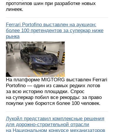
прототипов шин при разработке новых
линеек.
Ferrari Portofino выставлен на аукцион:
более 100 претендентов за суперкар ниже
рынка
На платформе MIGTORG выставлен Ferrari
Portofino — один из самых редких лотов
за всю историю площадки. Спрос
на суперкар побил все рекорды: за право
покупки уже борются более 100 человек.
Лукойл представил комплексные решения
для дорожно-строительной отрасли
на Национальном конкурсе механизаторов