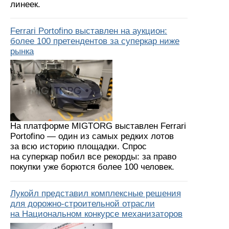
линеек.
Ferrari Portofino выставлен на аукцион:
более 100 претендентов за суперкар ниже
рынка
На платформе MIGTORG выставлен Ferrari
Portofino — один из самых редких лотов
за всю историю площадки. Спрос
на суперкар побил все рекорды: за право
покупки уже борются более 100 человек.
Лукойл представил комплексные решения
для дорожно-строительной отрасли
на Национальном конкурсе механизаторов