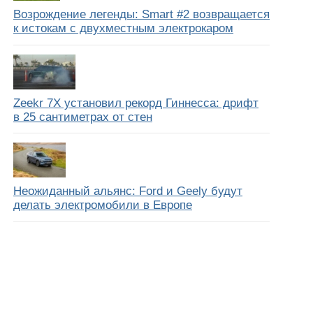
Возрождение легенды: Smart #2 возвращается
к истокам с двухместным электрокаром
Zeekr 7X установил рекорд Гиннесса: дрифт
в 25 сантиметрах от стен
Неожиданный альянс: Ford и Geely будут
делать электромобили в Европе