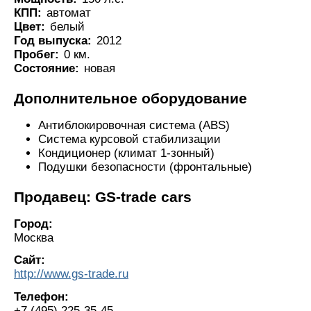
КПП:
автомат
Цвет:
белый
Год выпуска:
2012
Пробег:
0 км.
Состояние:
новая
Дополнительное оборудование
Антиблокировочная система (ABS)
Система курсовой стабилизации
Кондиционер (климат 1-зонный)
Подушки безопасности (фронтальные)
Продавец: GS-trade cars
Город:
Москва
Сайт:
http://www.gs-trade.ru
Телефон:
+7 (495) 225-35-45