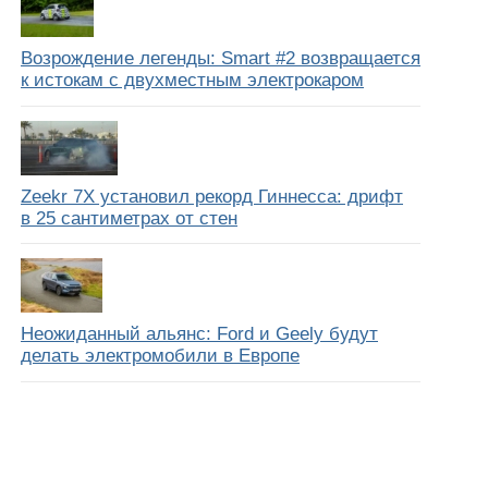
Возрождение легенды: Smart #2 возвращается
к истокам с двухместным электрокаром
Zeekr 7X установил рекорд Гиннесса: дрифт
в 25 сантиметрах от стен
Неожиданный альянс: Ford и Geely будут
делать электромобили в Европе