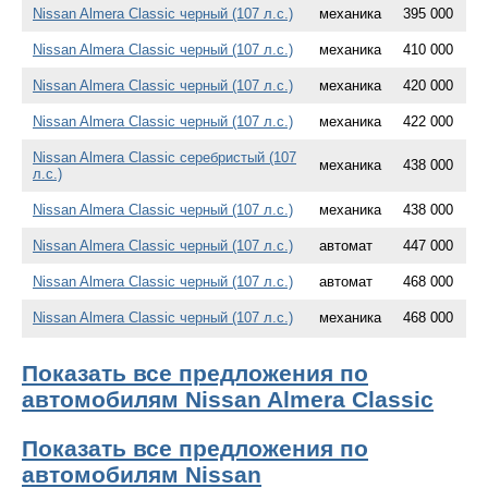
Nissan Almera Classic черный (107 л.с.)
механика
395 000
Nissan Almera Classic черный (107 л.с.)
механика
410 000
Nissan Almera Classic черный (107 л.с.)
механика
420 000
Nissan Almera Classic черный (107 л.с.)
механика
422 000
Nissan Almera Classic серебристый (107
механика
438 000
л.с.)
Nissan Almera Classic черный (107 л.с.)
механика
438 000
Nissan Almera Classic черный (107 л.с.)
автомат
447 000
Nissan Almera Classic черный (107 л.с.)
автомат
468 000
Nissan Almera Classic черный (107 л.с.)
механика
468 000
Показать все предложения по
автомобилям Nissan Almera Classic
Показать все предложения по
автомобилям Nissan