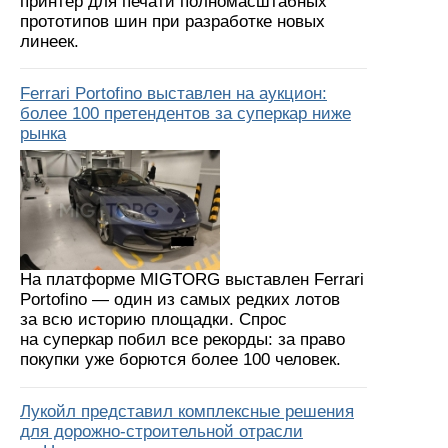
принтер для печати полномасштабных
прототипов шин при разработке новых
линеек.
Ferrari Portofino выставлен на аукцион:
более 100 претендентов за суперкар ниже
рынка
На платформе MIGTORG выставлен Ferrari
Portofino — один из самых редких лотов
за всю историю площадки. Спрос
на суперкар побил все рекорды: за право
покупки уже борются более 100 человек.
Лукойл представил комплексные решения
для дорожно-строительной отрасли