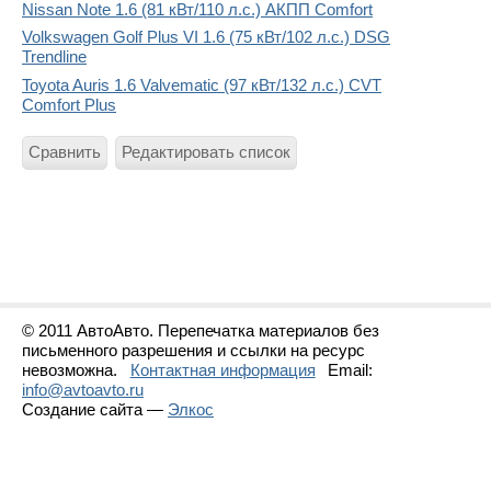
Nissan Note 1.6 (81 кВт/110 л.с.) АКПП Comfort
Volkswagen Golf Plus VI 1.6 (75 кВт/102 л.с.) DSG
Trendline
Toyota Auris 1.6 Valvematic (97 кВт/132 л.с.) CVT
Comfort Plus
Сравнить
Редактировать список
© 2011 АвтоАвто. Перепечатка материалов без
письменного разрешения и ссылки на ресурс
невозможна.
Контактная информация
Email:
info@avtoavto.ru
Создание сайта —
Элкос
Статистика